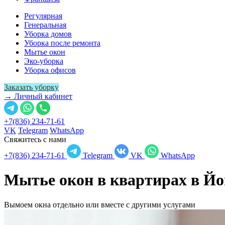
Регулярная
Генеральная
Уборка домов
Уборка после ремонта
Мытье окон
Эко-уборка
Уборка офисов
Заказать уборку
→ Личный кабинет
+7(836) 234-71-61
VK
Telegram
WhatsApp
Свяжитесь с нами
+7(836) 234-71-61
Telegram
VK
WhatsApp
Мытье окон в квартирах в
Йо
Вымоем окна отдельно или вместе с другими услугами