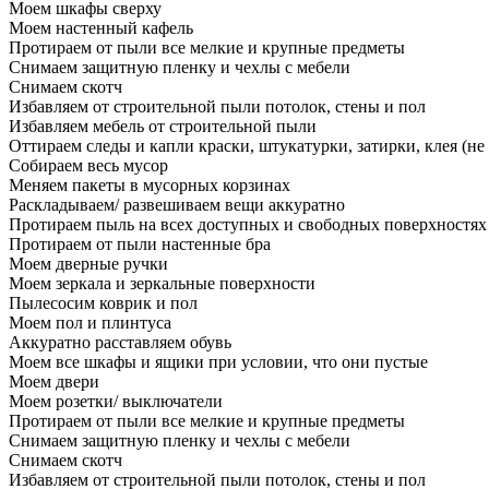
Моем шкафы сверху
Моем настенный кафель
Протираем от пыли все мелкие и крупные предметы
Снимаем защитную пленку и чехлы с мебели
Снимаем скотч
Избавляем от строительной пыли потолок, стены и пол
Избавляем мебель от строительной пыли
Оттираем следы и капли краски, штукатурки, затирки, клея (не
Собираем весь мусор
Меняем пакеты в мусорных корзинах
Раскладываем/ развешиваем вещи аккуратно
Протираем пыль на всех доступных и свободных поверхностях
Протираем от пыли настенные бра
Моем дверные ручки
Моем зеркала и зеркальные поверхности
Пылесосим коврик и пол
Моем пол и плинтуса
Аккуратно расставляем обувь
Моем все шкафы и ящики при условии, что они пустые
Моем двери
Моем розетки/ выключатели
Протираем от пыли все мелкие и крупные предметы
Снимаем защитную пленку и чехлы с мебели
Снимаем скотч
Избавляем от строительной пыли потолок, стены и пол