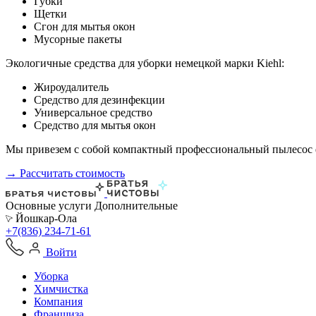
Губки
Щетки
Сгон для мытья окон
Мусорные пакеты
Экологичные средства для уборки немецкой марки Kiehl:
Жироудалитель
Средство для дезинфекции
Универсальное средство
Средство для мытья окон
Мы привезем с собой компактный профессиональный пылесос ф
→ Рассчитать стоимость
Основные услуги
Дополнительные
Йошкар-Ола
+7(836) 234-71-61
Войти
Уборка
Химчистка
Компания
Франшиза