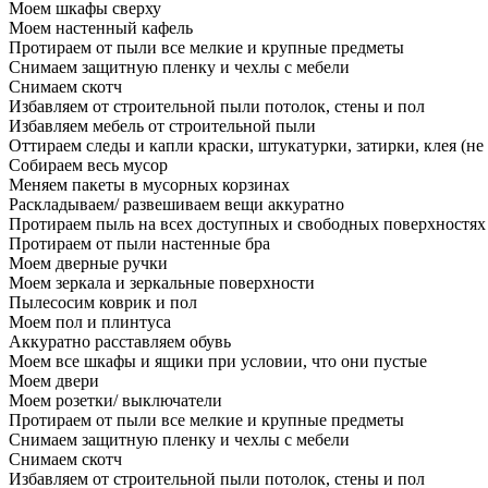
Моем шкафы сверху
Моем настенный кафель
Протираем от пыли все мелкие и крупные предметы
Снимаем защитную пленку и чехлы с мебели
Снимаем скотч
Избавляем от строительной пыли потолок, стены и пол
Избавляем мебель от строительной пыли
Оттираем следы и капли краски, штукатурки, затирки, клея (не
Собираем весь мусор
Меняем пакеты в мусорных корзинах
Раскладываем/ развешиваем вещи аккуратно
Протираем пыль на всех доступных и свободных поверхностях
Протираем от пыли настенные бра
Моем дверные ручки
Моем зеркала и зеркальные поверхности
Пылесосим коврик и пол
Моем пол и плинтуса
Аккуратно расставляем обувь
Моем все шкафы и ящики при условии, что они пустые
Моем двери
Моем розетки/ выключатели
Протираем от пыли все мелкие и крупные предметы
Снимаем защитную пленку и чехлы с мебели
Снимаем скотч
Избавляем от строительной пыли потолок, стены и пол