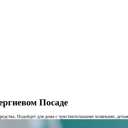
ергиевом Посаде
едства. Подойдет для дома с чувствительными хозяевами, деть