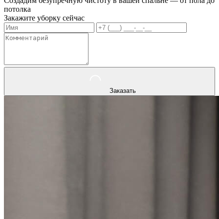
Создадим безупречную чистоту в вашей спальне — от пола до
потолка
Закажите уборку сейчас
Заказать