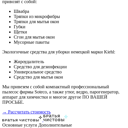
привозят с собой:
Швабра
Тряпки из микрофибры
Тряпки для мытья окон
Губки
Щетки
Сгон для мытья окон
Мусорные пакеты
Экологичные средства для уборки немецкой марки Kiehl:
Жироудалитель
Средство для дезинфекции
Универсальное средство
Средство для мытья окон
Мы привезем с собой компактный профессиональный
пылесос фирмы Soteco, а также утюг, ведро, парогенератор,
аппарат для химчистки и многое другое ПО ВАШЕЙ
ПРОСЬБЕ.
→ Рассчитать стоимость
Основные услуги
Дополнительные