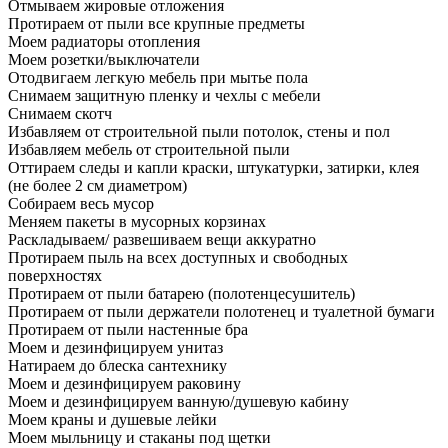
Отмываем жировые отложения
Протираем от пыли все крупные предметы
Моем радиаторы отопления
Моем розетки/выключатели
Отодвигаем легкую мебель при мытье пола
Снимаем защитную пленку и чехлы с мебели
Снимаем скотч
Избавляем от строительной пыли потолок, стены и пол
Избавляем мебель от строительной пыли
Оттираем следы и капли краски, штукатурки, затирки, клея
(не более 2 см диаметром)
Собираем весь мусор
Меняем пакеты в мусорных корзинах
Раскладываем/ развешиваем вещи аккуратно
Протираем пыль на всех доступных и свободных
поверхностях
Протираем от пыли батарею (полотенцесушитель)
Протираем от пыли держатели полотенец и туалетной бумаги
Протираем от пыли настенные бра
Моем и дезинфицируем унитаз
Натираем до блеска сантехнику
Моем и дезинфицируем раковину
Моем и дезинфицируем ванную/душевую кабину
Моем краны и душевые лейки
Моем мыльницу и стаканы под щетки