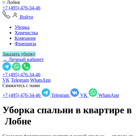
Лобня
+7 (495) 476-34-46
Войти
Уборка
Химчистка
Компания
Франшиза
Заказать уборку
→ Личный кабинет
+7 (495) 476-34-46
VK
Telegram
WhatsApp
Свяжитесь с нами
+7 (495) 476-34-46
Telegram
VK
WhatsApp
Уборка спальни в квартире в
Лобне