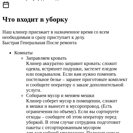
Что входит в уборку
Наш клинер приезжает в назначенное время со всем
необходимым и сразу приступает к делу.
Быстрая
Генеральная
После ремонта
Комнаты
Заправляем кровать
Клинер аккуратно заправит кровать: сложит
одеяла, встряхнет подушки, застелет пледом
или покрывалом. Если вам нужно поменять
постельное белье – заранее приготовьте комплект
и сообщите оператору о заказе дополнительной
услуги.
Собираем мусор и меняем мешки
Клинер соберет мусор в помещении, сложит
в мешки и вынесет в мусоропровод. (Есть
ограничения по объему). Если вы сортируете
отходы – сообщите об этом оператору перед
уборкой. В этом случае сотрудник подготовит
пакеты с отсортированным мусором
для дальнейшей утилизации. Положит новые