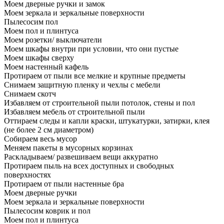
Моем дверные ручки и замок
Моем зеркала и зеркальные поверхности
Пылесосим пол
Моем пол и плинтуса
Моем розетки/ выключатели
Моем шкафы внутри при условии, что они пустые
Моем шкафы сверху
Моем настенный кафель
Протираем от пыли все мелкие и крупные предметы
Снимаем защитную пленку и чехлы с мебели
Снимаем скотч
Избавляем от строительной пыли потолок, стены и пол
Избавляем мебель от строительной пыли
Оттираем следы и капли краски, штукатурки, затирки, клея
(не более 2 см диаметром)
Собираем весь мусор
Меняем пакеты в мусорных корзинах
Раскладываем/ развешиваем вещи аккуратно
Протираем пыль на всех доступных и свободных
поверхностях
Протираем от пыли настенные бра
Моем дверные ручки
Моем зеркала и зеркальные поверхности
Пылесосим коврик и пол
Моем пол и плинтуса