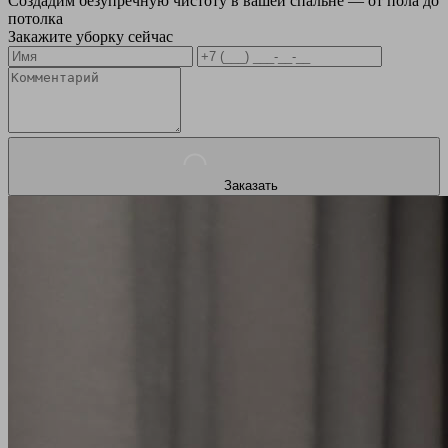
Создадим безупречную чистоту в вашей спальне — от пола до
потолка
Закажите уборку сейчас
Заказать