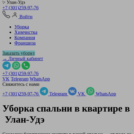
Улан-Удэ
+7 (301)259-97-76
Войти
Уборка
Химчистка
Компания
Франшиза
Заказать уборку
→ Личный кабинет
+7 (301)259-97-76
VK
Telegram
WhatsApp
Свяжитесь с нами
+7 (301)259-97-76
Telegram
VK
WhatsApp
Уборка спальни в квартире в
Улан-Удэ