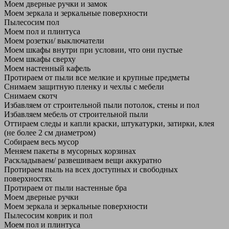
Моем дверные ручки и замок
Моем зеркала и зеркальные поверхности
Пылесосим пол
Моем пол и плинтуса
Моем розетки/ выключатели
Моем шкафы внутри при условии, что они пустые
Моем шкафы сверху
Моем настенный кафель
Протираем от пыли все мелкие и крупные предметы
Снимаем защитную пленку и чехлы с мебели
Снимаем скотч
Избавляем от строительной пыли потолок, стены и пол
Избавляем мебель от строительной пыли
Оттираем следы и капли краски, штукатурки, затирки, клея
(не более 2 см диаметром)
Собираем весь мусор
Меняем пакеты в мусорных корзинах
Раскладываем/ развешиваем вещи аккуратно
Протираем пыль на всех доступных и свободных
поверхностях
Протираем от пыли настенные бра
Моем дверные ручки
Моем зеркала и зеркальные поверхности
Пылесосим коврик и пол
Моем пол и плинтуса