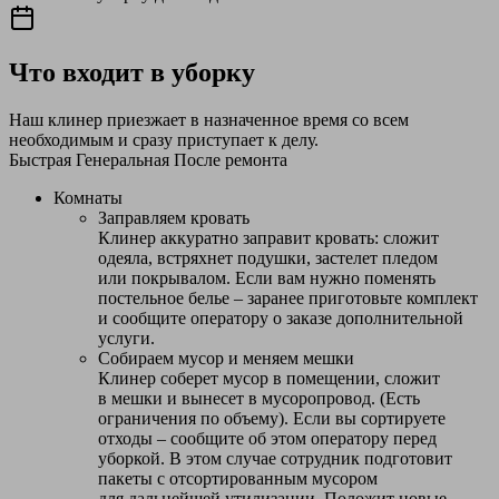
Что входит в уборку
Наш клинер приезжает в назначенное время со всем
необходимым и сразу приступает к делу.
Быстрая
Генеральная
После ремонта
Комнаты
Заправляем кровать
Клинер аккуратно заправит кровать: сложит
одеяла, встряхнет подушки, застелет пледом
или покрывалом. Если вам нужно поменять
постельное белье – заранее приготовьте комплект
и сообщите оператору о заказе дополнительной
услуги.
Собираем мусор и меняем мешки
Клинер соберет мусор в помещении, сложит
в мешки и вынесет в мусоропровод. (Есть
ограничения по объему). Если вы сортируете
отходы – сообщите об этом оператору перед
уборкой. В этом случае сотрудник подготовит
пакеты с отсортированным мусором
для дальнейшей утилизации. Положит новые