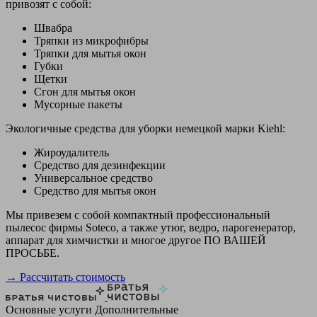
привозят с собой:
Швабра
Тряпки из микрофибры
Тряпки для мытья окон
Губки
Щетки
Сгон для мытья окон
Мусорные пакеты
Экологичные средства для уборки немецкой марки Kiehl:
Жироудалитель
Средство для дезинфекции
Универсальное средство
Средство для мытья окон
Мы привезем с собой компактный профессиональный
пылесос фирмы Soteco, а также утюг, ведро, парогенератор,
аппарат для химчистки и многое другое ПО ВАШЕЙ
ПРОСЬБЕ.
→ Рассчитать стоимость
Основные услуги
Дополнительные