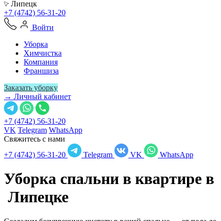
Липецк
+7 (4742) 56-31-20
Войти
Уборка
Химчистка
Компания
Франшиза
Заказать уборку
→ Личный кабинет
+7 (4742) 56-31-20
VK
Telegram
WhatsApp
Свяжитесь с нами
+7 (4742) 56-31-20
Telegram
VK
WhatsApp
Уборка спальни в квартире в
Липецке