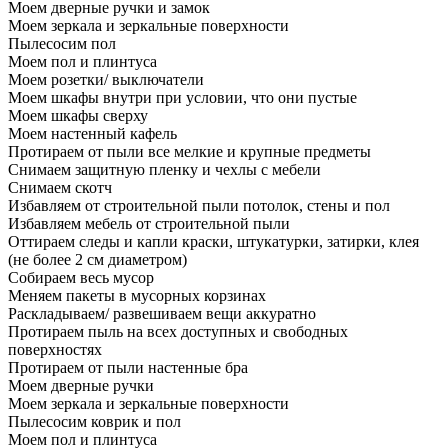
Моем дверные ручки и замок
Моем зеркала и зеркальные поверхности
Пылесосим пол
Моем пол и плинтуса
Моем розетки/ выключатели
Моем шкафы внутри при условии, что они пустые
Моем шкафы сверху
Моем настенный кафель
Протираем от пыли все мелкие и крупные предметы
Снимаем защитную пленку и чехлы с мебели
Снимаем скотч
Избавляем от строительной пыли потолок, стены и пол
Избавляем мебель от строительной пыли
Оттираем следы и капли краски, штукатурки, затирки, клея
(не более 2 см диаметром)
Собираем весь мусор
Меняем пакеты в мусорных корзинах
Раскладываем/ развешиваем вещи аккуратно
Протираем пыль на всех доступных и свободных
поверхностях
Протираем от пыли настенные бра
Моем дверные ручки
Моем зеркала и зеркальные поверхности
Пылесосим коврик и пол
Моем пол и плинтуса