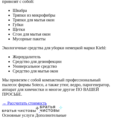
привозят с собой:
Швабра
Тряпки из микрофибры
Тряпки для мытья окон
Губки
Щетки
Сгон для мытья окон
Мусорные пакеты
Экологичные средства для уборки немецкой марки Kiehl:
Жироудалитель
Средство для дезинфекции
Универсальное средство
Средство для мытья окон
Мы привезем с собой компактный профессиональный
пылесос фирмы Soteco, а также утюг, ведро, парогенератор,
аппарат для химчистки и многое другое ПО ВАШЕЙ
ПРОСЬБЕ.
→ Рассчитать стоимость
Основные услуги
Дополнительные