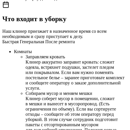
Что входит в уборку
Наш клинер приезжает в назначенное время со всем
необходимым и сразу приступает к делу.
Быстрая
Генеральная
После ремонта
Комнаты
Заправляем кровать
Клинер аккуратно заправит кровать: сложит
одеяла, встряхнет подушки, застелет пледом
или покрывалом. Если вам нужно поменять
постельное белье – заранее приготовьте комплект
и сообщите оператору о заказе дополнительной
услуги.
Собираем мусор и меняем мешки
Клинер соберет мусор в помещении, сложит
в мешки и вынесет в мусоропровод. (Есть
ограничения по объему). Если вы сортируете
отходы – сообщите об этом оператору перед
уборкой. В этом случае сотрудник подготовит
пакеты с отсортированным мусором
для дальнейшей утилизации. Положит новые