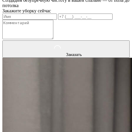
Создадим безупречную чистоту в вашей спальне — от пола до
потолка
Закажите уборку сейчас
Заказать