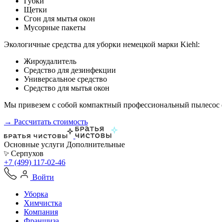
Губки
Щетки
Сгон для мытья окон
Мусорные пакеты
Экологичные средства для уборки немецкой марки Kiehl:
Жироудалитель
Средство для дезинфекции
Универсальное средство
Средство для мытья окон
Мы привезем с собой компактный профессиональный пылесос ф
→ Рассчитать стоимость
Основные услуги
Дополнительные
Серпухов
+7 (499) 117-02-46
Войти
Уборка
Химчистка
Компания
Франшиза