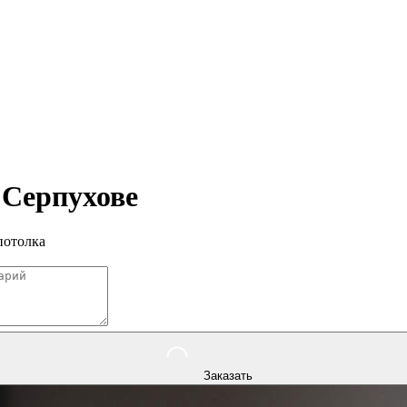
в
Серпухове
потолка
Заказать