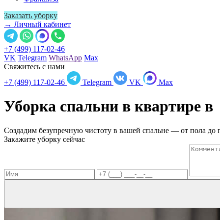
Заказать уборку
→ Личный кабинет
+7 (499) 117-02-46
VK
Telegram
WhatsApp
Max
Свяжитесь с нами
+7 (499) 117-02-46
Telegram
VK
Max
Уборка спальни в квартире 
Создадим безупречную чистоту в вашей спальне — от пола до 
Закажите уборку сейчас