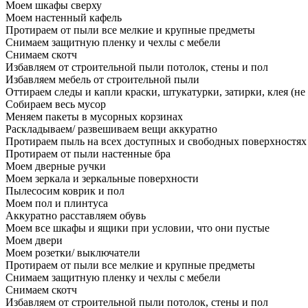
Моем шкафы сверху
Моем настенный кафель
Протираем от пыли все мелкие и крупные предметы
Снимаем защитную пленку и чехлы с мебели
Снимаем скотч
Избавляем от строительной пыли потолок, стены и пол
Избавляем мебель от строительной пыли
Оттираем следы и капли краски, штукатурки, затирки, клея (не
Собираем весь мусор
Меняем пакеты в мусорных корзинах
Раскладываем/ развешиваем вещи аккуратно
Протираем пыль на всех доступных и свободных поверхностях
Протираем от пыли настенные бра
Моем дверные ручки
Моем зеркала и зеркальные поверхности
Пылесосим коврик и пол
Моем пол и плинтуса
Аккуратно расставляем обувь
Моем все шкафы и ящики при условии, что они пустые
Моем двери
Моем розетки/ выключатели
Протираем от пыли все мелкие и крупные предметы
Снимаем защитную пленку и чехлы с мебели
Снимаем скотч
Избавляем от строительной пыли потолок, стены и пол