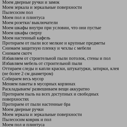
Моем дверные ручки и замок
Моем зеркала и зеркальные поверхности
Пылесосим пол
Моем пол и плинтуса
Моем розетки/ выключатели
Моем шкафы внутри при условии, что они пустые
Моем шкафы сверху
Моем настенный кафель
Протираем от пыли все мелкие и крупные предметы
Снимаем защитную пленку и чехлы с мебели
Снимаем скотч
Избавляем от строительной пыли потолок, стены и пол
Избавляем мебель от строительной пыли
Оттираем следы и капли краски, штукатурки, затирки, клея
(не более 2 см диаметром)
Собираем весь мусор
Меняем пакеты в мусорных корзинах
Раскладываем/ развешиваем вещи аккуратно
Протираем пыль на всех доступных и свободных
поверхностях
Протираем от пыли настенные бра
Моем дверные ручки
Моем зеркала и зеркальные поверхности
Пылесосим коврик и пол
Моем пол и плинтуса