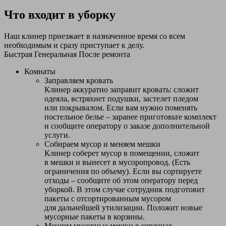
Что входит в уборку
Наш клинер приезжает в назначенное время со всем
необходимым и сразу приступает к делу.
Быстрая
Генеральная
После ремонта
Комнаты
Заправляем кровать
Клинер аккуратно заправит кровать: сложит
одеяла, встряхнет подушки, застелет пледом
или покрывалом. Если вам нужно поменять
постельное белье – заранее приготовьте комплект
и сообщите оператору о заказе дополнительной
услуги.
Собираем мусор и меняем мешки
Клинер соберет мусор в помещении, сложит
в мешки и вынесет в мусоропровод. (Есть
ограничения по объему). Если вы сортируете
отходы – сообщите об этом оператору перед
уборкой. В этом случае сотрудник подготовит
пакеты с отсортированным мусором
для дальнейшей утилизации. Положит новые
мусорные пакеты в корзины.
Меняем мусорные мешки в корзинах