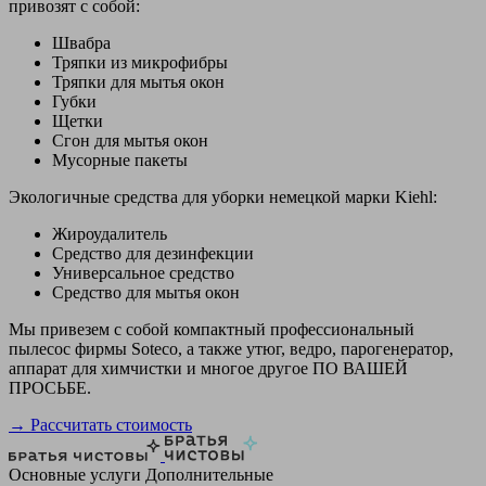
привозят с собой:
Швабра
Тряпки из микрофибры
Тряпки для мытья окон
Губки
Щетки
Сгон для мытья окон
Мусорные пакеты
Экологичные средства для уборки немецкой марки Kiehl:
Жироудалитель
Средство для дезинфекции
Универсальное средство
Средство для мытья окон
Мы привезем с собой компактный профессиональный
пылесос фирмы Soteco, а также утюг, ведро, парогенератор,
аппарат для химчистки и многое другое ПО ВАШЕЙ
ПРОСЬБЕ.
→ Рассчитать стоимость
Основные услуги
Дополнительные