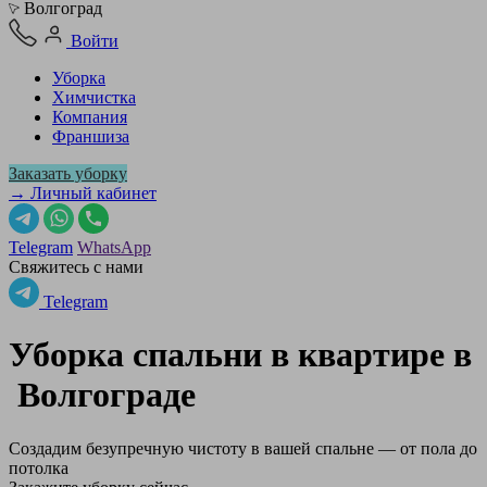
Волгоград
Войти
Уборка
Химчистка
Компания
Франшиза
Заказать уборку
→ Личный кабинет
Telegram
WhatsApp
Свяжитесь с нами
Telegram
Уборка спальни в квартире в
Волгограде
Создадим безупречную чистоту в вашей спальне — от пола до
потолка