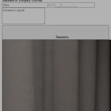
Закажите уборку сейчас
Заказать