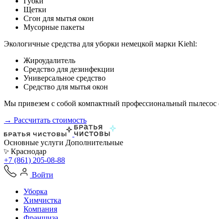
Губки
Щетки
Сгон для мытья окон
Мусорные пакеты
Экологичные средства для уборки немецкой марки Kiehl:
Жироудалитель
Средство для дезинфекции
Универсальное средство
Средство для мытья окон
Мы привезем с собой компактный профессиональный пылесос ф
→ Рассчитать стоимость
Основные услуги
Дополнительные
Краснодар
+7 (861) 205-08-88
Войти
Уборка
Химчистка
Компания
Франшиза