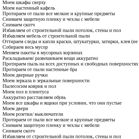
Моем шкафы сверху
Моем настенный кафель
Протираем от пыли все мелкие и крупные предметы
Снимаем защитную пленку и чехлы с мебели
Снимаем скотч
Избавляем от строительной пыли потолок, стены и пол
Избавляем мебель от строительной пыли
Оттираем следы и капли краски, штукатурки, затирки, клея (не
Собираем весь мусор
Меняем пакеты в мусорных корзинах
Раскладываем/ развешиваем вещи аккуратно
Протираем пыль на всех доступных и свободных поверхностях
Протираем от пыли настенные бра
Моем дверные ручки
Моем зеркала и зеркальные поверхности
Пылесосим коврик и пол
Моем пол и плинтуса
Аккуратно расставляем обувь
Моем все шкафы и ящики при условии, что они пустые
Моем двери
Моем розетки/ выключатели
Протираем от пыли все мелкие и крупные предметы
Снимаем защитную пленку и чехлы с мебели
Снимаем скотч
Избавляем от строительной пыли потолок, стены и пол