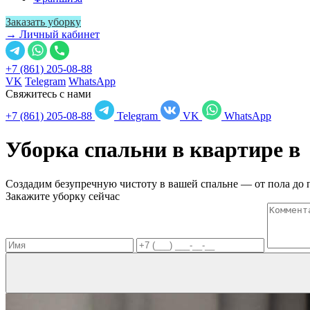
Заказать уборку
→ Личный кабинет
+7 (861) 205-08-88
VK
Telegram
WhatsApp
Свяжитесь с нами
+7 (861) 205-08-88
Telegram
VK
WhatsApp
Уборка спальни в квартире 
Создадим безупречную чистоту в вашей спальне — от пола до 
Закажите уборку сейчас