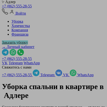
Адлер
+7 (862) 555-28-55
Войти
Уборка
Химчистка
Компания
Франшиза
Заказать уборку
→ Личный кабинет
+7 (862) 555-28-55
VK
Telegram
WhatsApp
Свяжитесь с нами
+7 (862) 555-28-55
Telegram
VK
WhatsApp
Уборка спальни в квартире в
Адлере