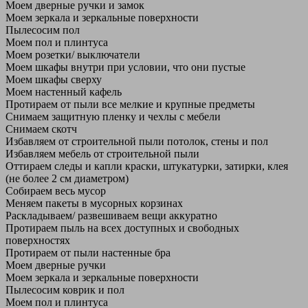
Моем дверные ручки и замок
Моем зеркала и зеркальные поверхности
Пылесосим пол
Моем пол и плинтуса
Моем розетки/ выключатели
Моем шкафы внутри при условии, что они пустые
Моем шкафы сверху
Моем настенный кафель
Протираем от пыли все мелкие и крупные предметы
Снимаем защитную пленку и чехлы с мебели
Снимаем скотч
Избавляем от строительной пыли потолок, стены и пол
Избавляем мебель от строительной пыли
Оттираем следы и капли краски, штукатурки, затирки, клея
(не более 2 см диаметром)
Собираем весь мусор
Меняем пакеты в мусорных корзинах
Раскладываем/ развешиваем вещи аккуратно
Протираем пыль на всех доступных и свободных
поверхностях
Протираем от пыли настенные бра
Моем дверные ручки
Моем зеркала и зеркальные поверхности
Пылесосим коврик и пол
Моем пол и плинтуса