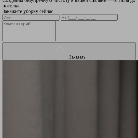
Создадим безупречную чистоту в вашей спальне — от пола до
потолка
Закажите уборку сейчас
Заказать