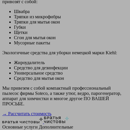
привозят с собой:
Швабра
Тряпки из микрофибры
Тряпки для мытья окон
Губки
Щетки
Сгон для мытья окон
Мусорные пакеты
Экологичные средства для уборки немецкой марки Kiehl:
Жироудалитель
Средство для дезинфекции
Универсальное средство
Средство для мытья окон
Мы привезем с собой компактный профессиональный
пылесос фирмы Soteco, а также утюг, ведро, парогенератор,
аппарат для химчистки и многое другое ПО ВАШЕЙ
ПРОСЬБЕ.
→ Рассчитать стоимость
Основные услуги
Дополнительные