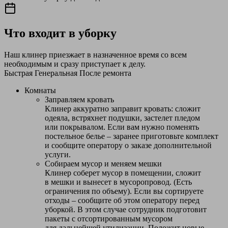
Что входит в уборку
Наш клинер приезжает в назначенное время со всем
необходимым и сразу приступает к делу.
Быстрая
Генеральная
После ремонта
Комнаты
Заправляем кровать
Клинер аккуратно заправит кровать: сложит
одеяла, встряхнет подушки, застелет пледом
или покрывалом. Если вам нужно поменять
постельное белье – заранее приготовьте комплект
и сообщите оператору о заказе дополнительной
услуги.
Собираем мусор и меняем мешки
Клинер соберет мусор в помещении, сложит
в мешки и вынесет в мусоропровод. (Есть
ограничения по объему). Если вы сортируете
отходы – сообщите об этом оператору перед
уборкой. В этом случае сотрудник подготовит
пакеты с отсортированным мусором
для дальнейшей утилизации. Положит новые