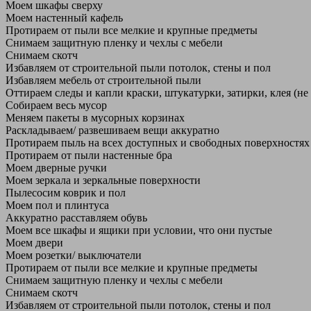
Моем шкафы сверху
Моем настенный кафель
Протираем от пыли все мелкие и крупные предметы
Снимаем защитную пленку и чехлы с мебели
Снимаем скотч
Избавляем от строительной пыли потолок, стены и пол
Избавляем мебель от строительной пыли
Оттираем следы и капли краски, штукатурки, затирки, клея (не
Собираем весь мусор
Меняем пакеты в мусорных корзинах
Раскладываем/ развешиваем вещи аккуратно
Протираем пыль на всех доступных и свободных поверхностях
Протираем от пыли настенные бра
Моем дверные ручки
Моем зеркала и зеркальные поверхности
Пылесосим коврик и пол
Моем пол и плинтуса
Аккуратно расставляем обувь
Моем все шкафы и ящики при условии, что они пустые
Моем двери
Моем розетки/ выключатели
Протираем от пыли все мелкие и крупные предметы
Снимаем защитную пленку и чехлы с мебели
Снимаем скотч
Избавляем от строительной пыли потолок, стены и пол