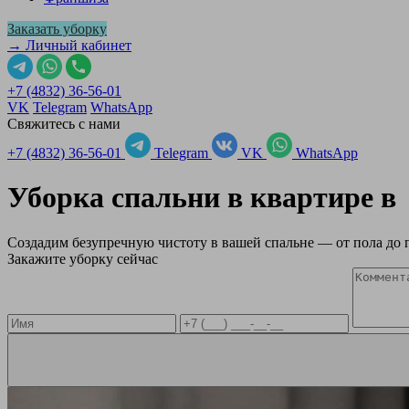
Заказать уборку
→ Личный кабинет
+7 (4832) 36-56-01
VK
Telegram
WhatsApp
Свяжитесь с нами
+7 (4832) 36-56-01
Telegram
VK
WhatsApp
Уборка спальни в квартире 
Создадим безупречную чистоту в вашей спальне — от пола до 
Закажите уборку сейчас