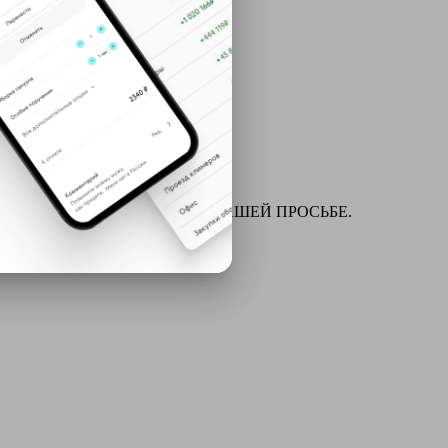
ля химчистки и многое другое ПО ВАШЕЙ ПРОСЬБЕ.