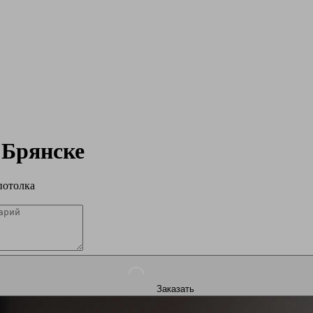
в
Брянске
потолка
Заказать