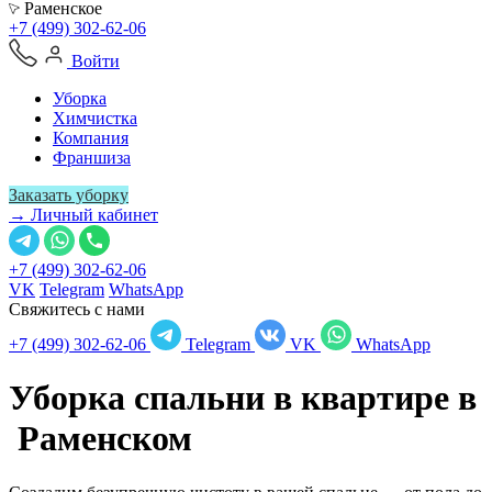
Раменское
+7 (499) 302-62-06
Войти
Уборка
Химчистка
Компания
Франшиза
Заказать уборку
→ Личный кабинет
+7 (499) 302-62-06
VK
Telegram
WhatsApp
Свяжитесь с нами
+7 (499) 302-62-06
Telegram
VK
WhatsApp
Уборка спальни в квартире в
Раменском