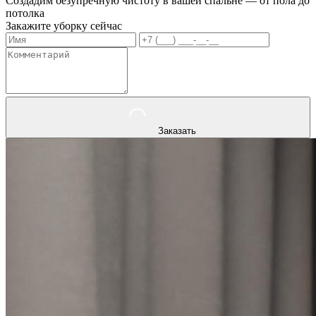
Создадим безупречную чистоту в вашей спальне — от пола до
потолка
Закажите уборку сейчас
Заказать