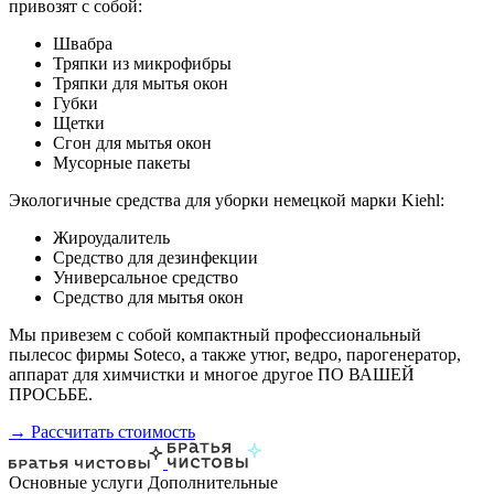
привозят с собой:
Швабра
Тряпки из микрофибры
Тряпки для мытья окон
Губки
Щетки
Сгон для мытья окон
Мусорные пакеты
Экологичные средства для уборки немецкой марки Kiehl:
Жироудалитель
Средство для дезинфекции
Универсальное средство
Средство для мытья окон
Мы привезем с собой компактный профессиональный
пылесос фирмы Soteco, а также утюг, ведро, парогенератор,
аппарат для химчистки и многое другое ПО ВАШЕЙ
ПРОСЬБЕ.
→ Рассчитать стоимость
Основные услуги
Дополнительные