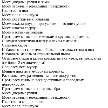
Моем дверные ручки и замок
Моем зеркала и зеркальные поверхности
Пылесосим пол
Моем пол и плинтуса
Моем розетки/ выключатели
Моем шкафы внутри при условии, что они пустые
Моем шкафы сверху
Моем настенный кафель
Протираем от пыли все мелкие и крупные предметы
Снимаем защитную пленку и чехлы с мебели
Снимаем скотч
Избавляем от строительной пыли потолок, стены и пол
Избавляем мебель от строительной пыли
Оттираем следы и капли краски, штукатурки, затирки, клея
(не более 2 см диаметром)
Собираем весь мусор
Меняем пакеты в мусорных корзинах
Раскладываем/ развешиваем вещи аккуратно
Протираем пыль на всех доступных и свободных
поверхностях
Протираем от пыли настенные бра
Моем дверные ручки
Моем зеркала и зеркальные поверхности
Пылесосим коврик и пол
Моем пол и плинтуса