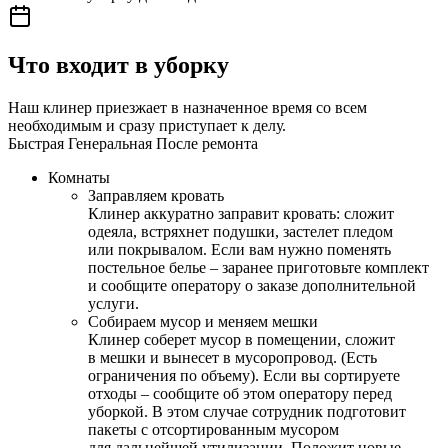
Что входит в уборку
Наш клинер приезжает в назначенное время со всем
необходимым и сразу приступает к делу.
Быстрая
Генеральная
После ремонта
Комнаты
Заправляем кровать
Клинер аккуратно заправит кровать: сложит
одеяла, встряхнет подушки, застелет пледом
или покрывалом. Если вам нужно поменять
постельное белье – заранее приготовьте комплект
и сообщите оператору о заказе дополнительной
услуги.
Собираем мусор и меняем мешки
Клинер соберет мусор в помещении, сложит
в мешки и вынесет в мусоропровод. (Есть
ограничения по объему). Если вы сортируете
отходы – сообщите об этом оператору перед
уборкой. В этом случае сотрудник подготовит
пакеты с отсортированным мусором
для дальнейшей утилизации. Положит новые