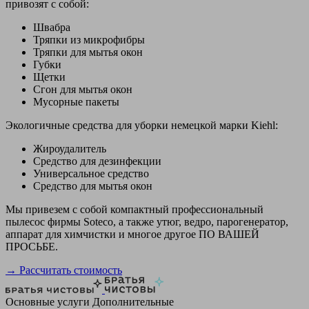
привозят с собой:
Швабра
Тряпки из микрофибры
Тряпки для мытья окон
Губки
Щетки
Сгон для мытья окон
Мусорные пакеты
Экологичные средства для уборки немецкой марки Kiehl:
Жироудалитель
Средство для дезинфекции
Универсальное средство
Средство для мытья окон
Мы привезем с собой компактный профессиональный
пылесос фирмы Soteco, а также утюг, ведро, парогенератор,
аппарат для химчистки и многое другое ПО ВАШЕЙ
ПРОСЬБЕ.
→ Рассчитать стоимость
Основные услуги
Дополнительные