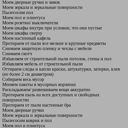
Моем дверные ручки и замок
Моем зеркала и зеркальные поверхности
Пылесосим пол
Моем пол и плинтуса
Моем розетки/ выключатели
Моем шкафы внутри при условии, что они пустые
Моем шкафы сверху
Моем настенный кафель
Протираем от пыли все мелкие и крупные предметы
Снимаем защитную пленку и чехлы с мебели
Снимаем скотч
Избавляем от строительной пыли потолок, стены и пол
Избавляем мебель от строительной пыли
Оттираем следы и капли краски, штукатурки, затирки, клея
(не более 2 см диаметром)
Собираем весь мусор
Меняем пакеты в мусорных корзинах
Раскладываем/ развешиваем вещи аккуратно
Протираем пыль на всех доступных и свободных
поверхностях
Протираем от пыли настенные бра
Моем дверные ручки
Моем зеркала и зеркальные поверхности
Пылесосим коврик и пол
Моем пол и плинтуса