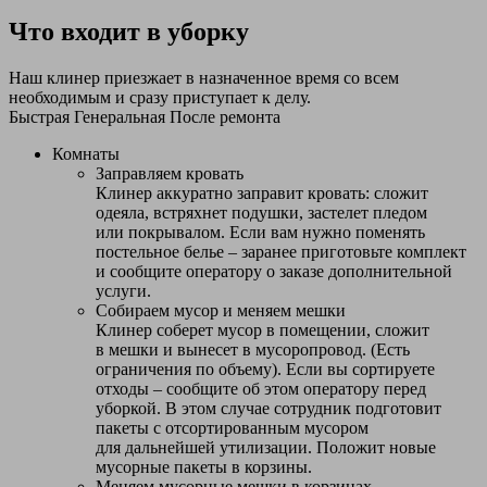
Что входит в уборку
Наш клинер приезжает в назначенное время со всем
необходимым и сразу приступает к делу.
Быстрая
Генеральная
После ремонта
Комнаты
Заправляем кровать
Клинер аккуратно заправит кровать: сложит
одеяла, встряхнет подушки, застелет пледом
или покрывалом. Если вам нужно поменять
постельное белье – заранее приготовьте комплект
и сообщите оператору о заказе дополнительной
услуги.
Собираем мусор и меняем мешки
Клинер соберет мусор в помещении, сложит
в мешки и вынесет в мусоропровод. (Есть
ограничения по объему). Если вы сортируете
отходы – сообщите об этом оператору перед
уборкой. В этом случае сотрудник подготовит
пакеты с отсортированным мусором
для дальнейшей утилизации. Положит новые
мусорные пакеты в корзины.
Меняем мусорные мешки в корзинах