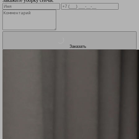
Закажите уборку сейчас
Заказать