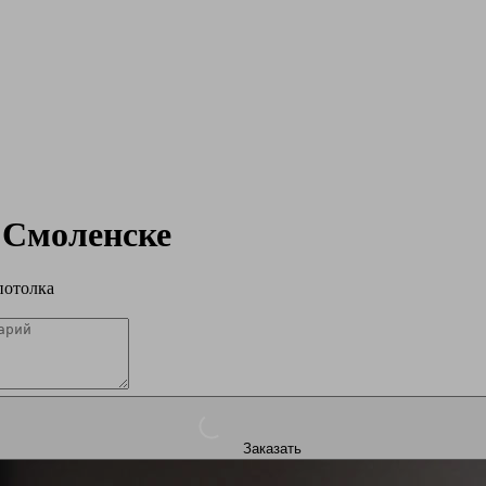
в
Смоленске
потолка
Заказать