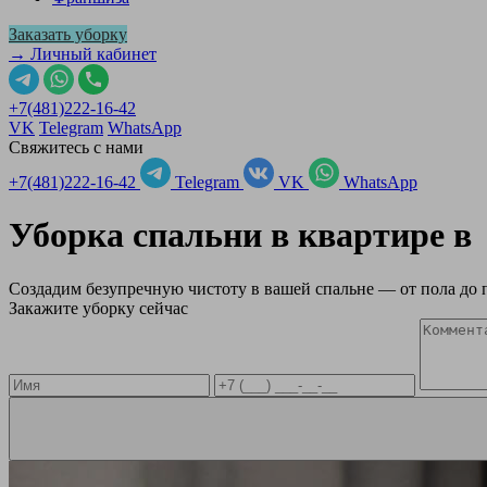
Заказать уборку
→ Личный кабинет
+7(481)222-16-42
VK
Telegram
WhatsApp
Свяжитесь с нами
+7(481)222-16-42
Telegram
VK
WhatsApp
Уборка спальни в квартире 
Создадим безупречную чистоту в вашей спальне — от пола до 
Закажите уборку сейчас