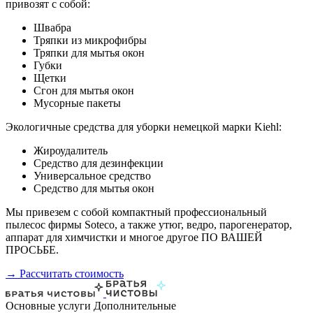
привозят с собой:
Швабра
Тряпки из микрофибры
Тряпки для мытья окон
Губки
Щетки
Сгон для мытья окон
Мусорные пакеты
Экологичные средства для уборки немецкой марки Kiehl:
Жироудалитель
Средство для дезинфекции
Универсальное средство
Средство для мытья окон
Мы привезем с собой компактный профессиональный
пылесос фирмы Soteco, а также утюг, ведро, парогенератор,
аппарат для химчистки и многое другое ПО ВАШЕЙ
ПРОСЬБЕ.
→ Рассчитать стоимость
Основные услуги
Дополнительные