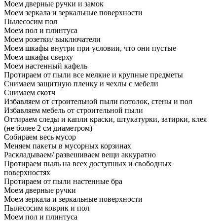
Моем дверные ручки и замок
Моем зеркала и зеркальные поверхности
Пылесосим пол
Моем пол и плинтуса
Моем розетки/ выключатели
Моем шкафы внутри при условии, что они пустые
Моем шкафы сверху
Моем настенный кафель
Протираем от пыли все мелкие и крупные предметы
Снимаем защитную пленку и чехлы с мебели
Снимаем скотч
Избавляем от строительной пыли потолок, стены и пол
Избавляем мебель от строительной пыли
Оттираем следы и капли краски, штукатурки, затирки, клея
(не более 2 см диаметром)
Собираем весь мусор
Меняем пакеты в мусорных корзинах
Раскладываем/ развешиваем вещи аккуратно
Протираем пыль на всех доступных и свободных
поверхностях
Протираем от пыли настенные бра
Моем дверные ручки
Моем зеркала и зеркальные поверхности
Пылесосим коврик и пол
Моем пол и плинтуса