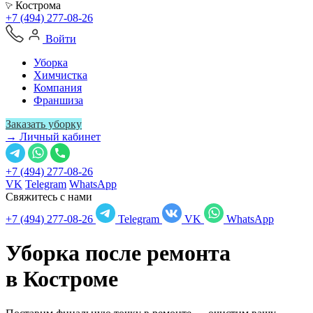
Кострома
+7 (494) 277-08-26
Войти
Уборка
Химчистка
Компания
Франшиза
Заказать уборку
→ Личный кабинет
+7 (494) 277-08-26
VK
Telegram
WhatsApp
Свяжитесь с нами
+7 (494) 277-08-26
Telegram
VK
WhatsApp
Уборка после ремонта
в
Костроме