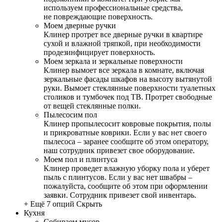
используем профессиональные средства,
не повреждающие поверхность.
Моем дверные ручки
Клинер протрет все дверные ручки в квартире
сухой и влажной тряпкой, при необходимости
продезинфицирует поверхность.
Моем зеркала и зеркальные поверхности
Клинер вымоет все зеркала в комнате, включая
зеркальные фасады шкафов на высоту вытянутой
руки. Вымоет стеклянные поверхности туалетных
столиков и тумбочек под ТВ. Протрет свободные
от вещей стеклянные полки.
Пылесосим пол
Клинер пропылесосит ковровые покрытия, полы
и прикроватные коврики. Если у вас нет своего
пылесоса – заранее сообщите об этом оператору,
наш сотрудник привезет свое оборудование.
Моем пол и плинтуса
Клинер проведет влажную уборку пола и уберет
пыль с плинтусов. Если у вас нет швабры –
пожалуйста, сообщите об этом при оформлении
заявки. Сотрудник привезет свой инвентарь.
+ Ещё 7 опций
Скрыть
Кухня
Собираем мусор