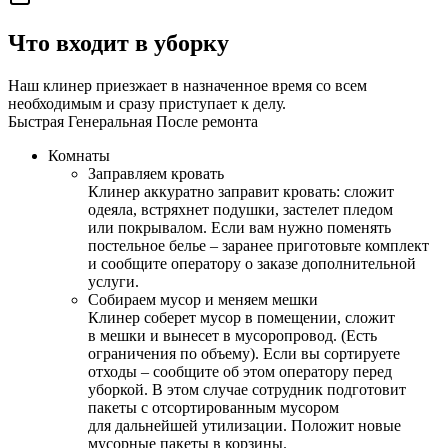
Что входит в уборку
Наш клинер приезжает в назначенное время со всем
необходимым и сразу приступает к делу.
Быстрая
Генеральная
После ремонта
Комнаты
Заправляем кровать
Клинер аккуратно заправит кровать: сложит
одеяла, встряхнет подушки, застелет пледом
или покрывалом. Если вам нужно поменять
постельное белье – заранее приготовьте комплект
и сообщите оператору о заказе дополнительной
услуги.
Собираем мусор и меняем мешки
Клинер соберет мусор в помещении, сложит
в мешки и вынесет в мусоропровод. (Есть
ограничения по объему). Если вы сортируете
отходы – сообщите об этом оператору перед
уборкой. В этом случае сотрудник подготовит
пакеты с отсортированным мусором
для дальнейшей утилизации. Положит новые
мусорные пакеты в корзины.