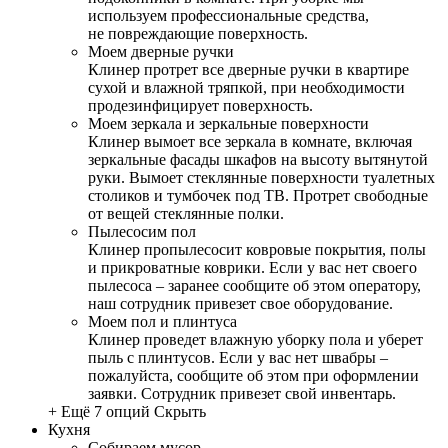
используем профессиональные средства,
не повреждающие поверхность.
Моем дверные ручки
Клинер протрет все дверные ручки в квартире
сухой и влажной тряпкой, при необходимости
продезинфицирует поверхность.
Моем зеркала и зеркальные поверхности
Клинер вымоет все зеркала в комнате, включая
зеркальные фасады шкафов на высоту вытянутой
руки. Вымоет стеклянные поверхности туалетных
столиков и тумбочек под ТВ. Протрет свободные
от вещей стеклянные полки.
Пылесосим пол
Клинер пропылесосит ковровые покрытия, полы
и прикроватные коврики. Если у вас нет своего
пылесоса – заранее сообщите об этом оператору,
наш сотрудник привезет свое оборудование.
Моем пол и плинтуса
Клинер проведет влажную уборку пола и уберет
пыль с плинтусов. Если у вас нет швабры –
пожалуйста, сообщите об этом при оформлении
заявки. Сотрудник привезет свой инвентарь.
+ Ещё 7 опций
Скрыть
Кухня
Собираем мусор