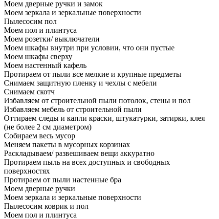
Моем дверные ручки и замок
Моем зеркала и зеркальные поверхности
Пылесосим пол
Моем пол и плинтуса
Моем розетки/ выключатели
Моем шкафы внутри при условии, что они пустые
Моем шкафы сверху
Моем настенный кафель
Протираем от пыли все мелкие и крупные предметы
Снимаем защитную пленку и чехлы с мебели
Снимаем скотч
Избавляем от строительной пыли потолок, стены и пол
Избавляем мебель от строительной пыли
Оттираем следы и капли краски, штукатурки, затирки, клея
(не более 2 см диаметром)
Собираем весь мусор
Меняем пакеты в мусорных корзинах
Раскладываем/ развешиваем вещи аккуратно
Протираем пыль на всех доступных и свободных
поверхностях
Протираем от пыли настенные бра
Моем дверные ручки
Моем зеркала и зеркальные поверхности
Пылесосим коврик и пол
Моем пол и плинтуса