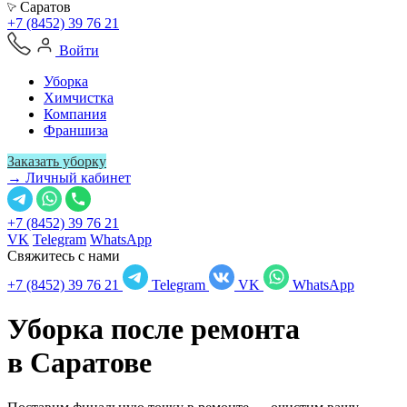
Саратов
+7 (8452) 39 76 21
Войти
Уборка
Химчистка
Компания
Франшиза
Заказать уборку
→ Личный кабинет
+7 (8452) 39 76 21
VK
Telegram
WhatsApp
Свяжитесь с нами
+7 (8452) 39 76 21
Telegram
VK
WhatsApp
Уборка после ремонта
в
Саратове