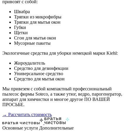
привозят с собой:
Швабра
Тряпки из микрофибры
Тряпки для мытья окон
Губки
Щетки
Сгон для мытья окон
Мусорные пакеты
Экологичные средства для уборки немецкой марки Kiehl:
Жироудалитель
Средство для дезинфекции
Универсальное средство
Средство для мытья окон
Мы привезем с собой компактный профессиональный
пылесос фирмы Soteco, а также утюг, ведро, парогенератор,
аппарат для химчистки и многое другое ПО ВАШЕЙ
ПРОСЬБЕ.
→ Рассчитать стоимость
Основные услуги
Дополнительные