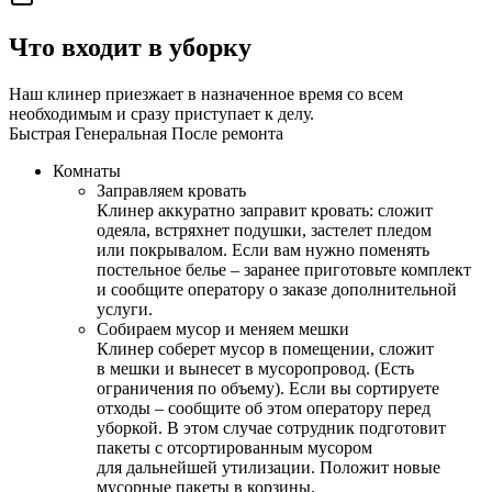
Что входит в уборку
Наш клинер приезжает в назначенное время со всем
необходимым и сразу приступает к делу.
Быстрая
Генеральная
После ремонта
Комнаты
Заправляем кровать
Клинер аккуратно заправит кровать: сложит
одеяла, встряхнет подушки, застелет пледом
или покрывалом. Если вам нужно поменять
постельное белье – заранее приготовьте комплект
и сообщите оператору о заказе дополнительной
услуги.
Собираем мусор и меняем мешки
Клинер соберет мусор в помещении, сложит
в мешки и вынесет в мусоропровод. (Есть
ограничения по объему). Если вы сортируете
отходы – сообщите об этом оператору перед
уборкой. В этом случае сотрудник подготовит
пакеты с отсортированным мусором
для дальнейшей утилизации. Положит новые
мусорные пакеты в корзины.