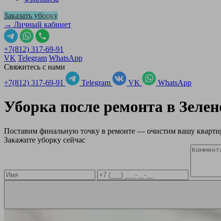
Заказать уборку
→ Личный кабинет
+7(812) 317-69-91
VK
Telegram
WhatsApp
Свяжитесь с нами
+7(812) 317-69-91
Telegram
VK
WhatsApp
Уборка после ремонта в
Зелен
Поставим финальную точку в ремонте — очистим вашу квартир
Закажите уборку сейчас