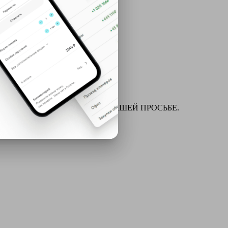
ля химчистки и многое другое ПО ВАШЕЙ ПРОСЬБЕ.