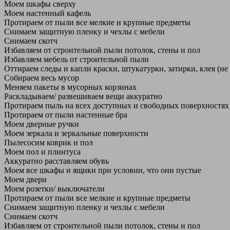
Моем шкафы сверху
Моем настенный кафель
Протираем от пыли все мелкие и крупные предметы
Снимаем защитную пленку и чехлы с мебели
Снимаем скотч
Избавляем от строительной пыли потолок, стены и пол
Избавляем мебель от строительной пыли
Оттираем следы и капли краски, штукатурки, затирки, клея (не
Собираем весь мусор
Меняем пакеты в мусорных корзинах
Раскладываем/ развешиваем вещи аккуратно
Протираем пыль на всех доступных и свободных поверхностях
Протираем от пыли настенные бра
Моем дверные ручки
Моем зеркала и зеркальные поверхности
Пылесосим коврик и пол
Моем пол и плинтуса
Аккуратно расставляем обувь
Моем все шкафы и ящики при условии, что они пустые
Моем двери
Моем розетки/ выключатели
Протираем от пыли все мелкие и крупные предметы
Снимаем защитную пленку и чехлы с мебели
Снимаем скотч
Избавляем от строительной пыли потолок, стены и пол