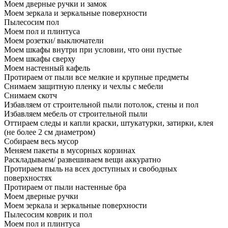
Моем дверные ручки и замок
Моем зеркала и зеркальные поверхности
Пылесосим пол
Моем пол и плинтуса
Моем розетки/ выключатели
Моем шкафы внутри при условии, что они пустые
Моем шкафы сверху
Моем настенный кафель
Протираем от пыли все мелкие и крупные предметы
Снимаем защитную пленку и чехлы с мебели
Снимаем скотч
Избавляем от строительной пыли потолок, стены и пол
Избавляем мебель от строительной пыли
Оттираем следы и капли краски, штукатурки, затирки, клея
(не более 2 см диаметром)
Собираем весь мусор
Меняем пакеты в мусорных корзинах
Раскладываем/ развешиваем вещи аккуратно
Протираем пыль на всех доступных и свободных
поверхностях
Протираем от пыли настенные бра
Моем дверные ручки
Моем зеркала и зеркальные поверхности
Пылесосим коврик и пол
Моем пол и плинтуса