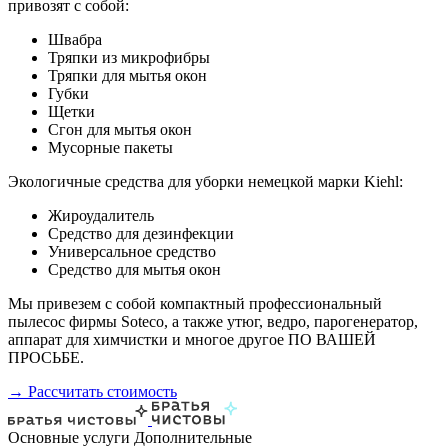
привозят с собой:
Швабра
Тряпки из микрофибры
Тряпки для мытья окон
Губки
Щетки
Сгон для мытья окон
Мусорные пакеты
Экологичные средства для уборки немецкой марки Kiehl:
Жироудалитель
Средство для дезинфекции
Универсальное средство
Средство для мытья окон
Мы привезем с собой компактный профессиональный
пылесос фирмы Soteco, а также утюг, ведро, парогенератор,
аппарат для химчистки и многое другое ПО ВАШЕЙ
ПРОСЬБЕ.
→ Рассчитать стоимость
Основные услуги
Дополнительные