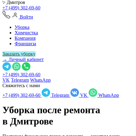
Дмитров
+7 (499) 302-69-60
Войти
Уборка
Химчистка
Компания
Франшиза
Заказать уборку
→ Личный кабинет
+7 (499) 302-69-60
VK
Telegram
WhatsApp
Свяжитесь с нами
+7 (499) 302-69-60
Telegram
VK
WhatsApp
Уборка после ремонта
в
Дмитрове