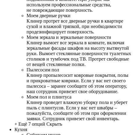
используем профессиональные средства,
не повреждающие поверхность.
Моем дверные ручки
Клинер протрет все дверные ручки в квартире
сухой и влажной тряпкой, при необходимости
продезинфицирует поверхность.
Моем зеркала и зеркальные поверхности
Клинер вымоет все зеркала в комнате, включая
зеркальные фасады шкафов на высоту вытянутой
руки. Вымоет стеклянные поверхности туалетных
столиков и тумбочек под ТВ. Протрет свободные
от вещей стеклянные полки.
Пылесосим пол
Клинер пропылесосит ковровые покрытия, полы
и прикроватные коврики. Если у вас нет своего
пылесоса – заранее сообщите об этом оператору,
наш сотрудник привезет свое оборудование.
Моем пол и плинтуса
Клинер проведет влажную уборку пола и уберет
пыль с плинтусов. Если у вас нет швабры –
пожалуйста, сообщите об этом при оформлении
заявки. Сотрудник привезет свой инвентарь.
+ Ещё 7 опций
Скрыть
Кухня
Собираем мусор