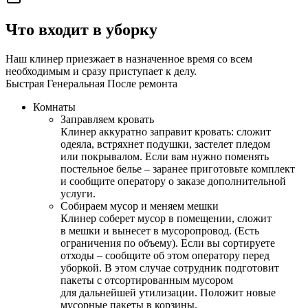
Что входит в уборку
Наш клинер приезжает в назначенное время со всем
необходимым и сразу приступает к делу.
Быстрая
Генеральная
После ремонта
Комнаты
Заправляем кровать
Клинер аккуратно заправит кровать: сложит
одеяла, встряхнет подушки, застелет пледом
или покрывалом. Если вам нужно поменять
постельное белье – заранее приготовьте комплект
и сообщите оператору о заказе дополнительной
услуги.
Собираем мусор и меняем мешки
Клинер соберет мусор в помещении, сложит
в мешки и вынесет в мусоропровод. (Есть
ограничения по объему). Если вы сортируете
отходы – сообщите об этом оператору перед
уборкой. В этом случае сотрудник подготовит
пакеты с отсортированным мусором
для дальнейшей утилизации. Положит новые
мусорные пакеты в корзины.