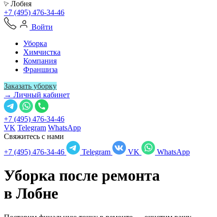
Лобня
+7 (495) 476-34-46
Войти
Уборка
Химчистка
Компания
Франшиза
Заказать уборку
→ Личный кабинет
+7 (495) 476-34-46
VK
Telegram
WhatsApp
Свяжитесь с нами
+7 (495) 476-34-46
Telegram
VK
WhatsApp
Уборка после ремонта
в
Лобне