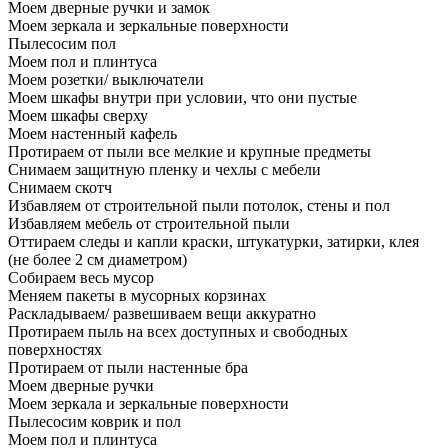
Моем дверные ручки и замок
Моем зеркала и зеркальные поверхности
Пылесосим пол
Моем пол и плинтуса
Моем розетки/ выключатели
Моем шкафы внутри при условии, что они пустые
Моем шкафы сверху
Моем настенный кафель
Протираем от пыли все мелкие и крупные предметы
Снимаем защитную пленку и чехлы с мебели
Снимаем скотч
Избавляем от строительной пыли потолок, стены и пол
Избавляем мебель от строительной пыли
Оттираем следы и капли краски, штукатурки, затирки, клея
(не более 2 см диаметром)
Собираем весь мусор
Меняем пакеты в мусорных корзинах
Раскладываем/ развешиваем вещи аккуратно
Протираем пыль на всех доступных и свободных
поверхностях
Протираем от пыли настенные бра
Моем дверные ручки
Моем зеркала и зеркальные поверхности
Пылесосим коврик и пол
Моем пол и плинтуса