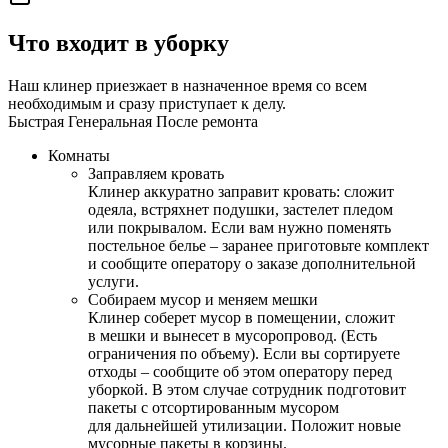
Что входит в уборку
Наш клинер приезжает в назначенное время со всем
необходимым и сразу приступает к делу.
Быстрая
Генеральная
После ремонта
Комнаты
Заправляем кровать
Клинер аккуратно заправит кровать: сложит
одеяла, встряхнет подушки, застелет пледом
или покрывалом. Если вам нужно поменять
постельное белье – заранее приготовьте комплект
и сообщите оператору о заказе дополнительной
услуги.
Собираем мусор и меняем мешки
Клинер соберет мусор в помещении, сложит
в мешки и вынесет в мусоропровод. (Есть
ограничения по объему). Если вы сортируете
отходы – сообщите об этом оператору перед
уборкой. В этом случае сотрудник подготовит
пакеты с отсортированным мусором
для дальнейшей утилизации. Положит новые
мусорные пакеты в корзины.