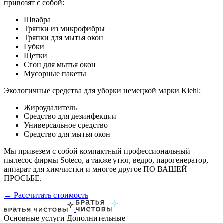
привозят с собой:
Швабра
Тряпки из микрофибры
Тряпки для мытья окон
Губки
Щетки
Сгон для мытья окон
Мусорные пакеты
Экологичные средства для уборки немецкой марки Kiehl:
Жироудалитель
Средство для дезинфекции
Универсальное средство
Средство для мытья окон
Мы привезем с собой компактный профессиональный
пылесос фирмы Soteco, а также утюг, ведро, парогенератор,
аппарат для химчистки и многое другое ПО ВАШЕЙ
ПРОСЬБЕ.
→ Рассчитать стоимость
Основные услуги
Дополнительные