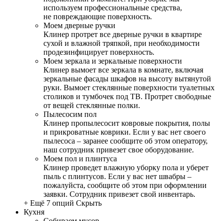
используем профессиональные средства,
не повреждающие поверхность.
Моем дверные ручки
Клинер протрет все дверные ручки в квартире
сухой и влажной тряпкой, при необходимости
продезинфицирует поверхность.
Моем зеркала и зеркальные поверхности
Клинер вымоет все зеркала в комнате, включая
зеркальные фасады шкафов на высоту вытянутой
руки. Вымоет стеклянные поверхности туалетных
столиков и тумбочек под ТВ. Протрет свободные
от вещей стеклянные полки.
Пылесосим пол
Клинер пропылесосит ковровые покрытия, полы
и прикроватные коврики. Если у вас нет своего
пылесоса – заранее сообщите об этом оператору,
наш сотрудник привезет свое оборудование.
Моем пол и плинтуса
Клинер проведет влажную уборку пола и уберет
пыль с плинтусов. Если у вас нет швабры –
пожалуйста, сообщите об этом при оформлении
заявки. Сотрудник привезет свой инвентарь.
+ Ещё 7 опций
Скрыть
Кухня
Собираем мусор