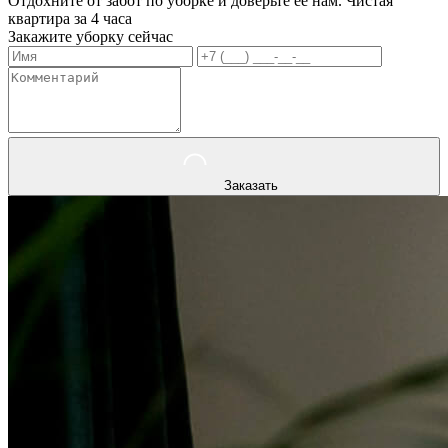
Отдохните от забот по уборке и доверьте ее нам. Чистая
квартира за 4 часа
Закажите уборку сейчас
Заказать