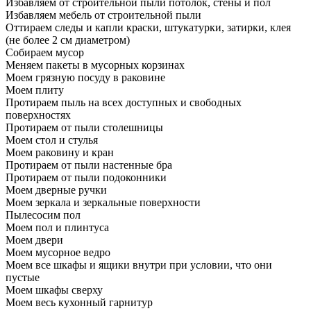
Избавляем от строительной пыли потолок, стены и пол
Избавляем мебель от строительной пыли
Оттираем следы и капли краски, штукатурки, затирки, клея
(не более 2 см диаметром)
Собираем мусор
Меняем пакеты в мусорных корзинах
Моем грязную посуду в раковине
Моем плиту
Протираем пыль на всех доступных и свободных
поверхностях
Протираем от пыли столешницы
Моем стол и стулья
Моем раковину и кран
Протираем от пыли настенные бра
Протираем от пыли подоконники
Моем дверные ручки
Моем зеркала и зеркальные поверхности
Пылесосим пол
Моем пол и плинтуса
Моем двери
Моем мусорное ведро
Моем все шкафы и ящики внутри при условии, что они
пустые
Моем шкафы сверху
Моем весь кухонный гарнитур