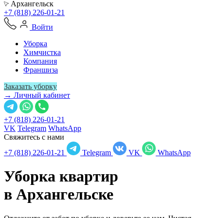
Архангельск
+7 (818) 226-01-21
Войти
Уборка
Химчистка
Компания
Франшиза
Заказать уборку
→ Личный кабинет
+7 (818) 226-01-21
VK
Telegram
WhatsApp
Свяжитесь с нами
+7 (818) 226-01-21
Telegram
VK
WhatsApp
Уборка квартир
в
Архангельске