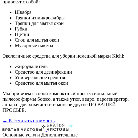
привозят с собой:
Швабра
Тряпки из микрофибры
Тряпки для мытья окон
Губки
Щетки
Сгон для мытья окон
Мусорные пакеты
Экологичные средства для уборки немецкой марки Kiehl:
Жироудалитель
Средство для дезинфекции
Универсальное средство
Средство для мытья окон
Мы привезем с собой компактный профессиональный
пылесос фирмы Soteco, а также утюг, ведро, парогенератор,
аппарат для химчистки и многое другое ПО ВАШЕЙ
ПРОСЬБЕ.
→ Рассчитать стоимость
Основные услуги
Дополнительные