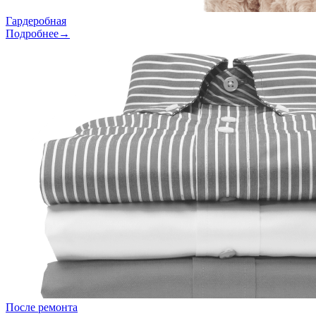
Гардеробная
Подробнее→
После ремонта