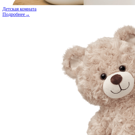
Детская комната
Подробнее→