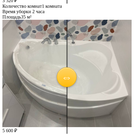
3 520 ₽
Количество комнат
1 комната
Время уборки
2 часа
Площадь
35 м²
5 600 ₽