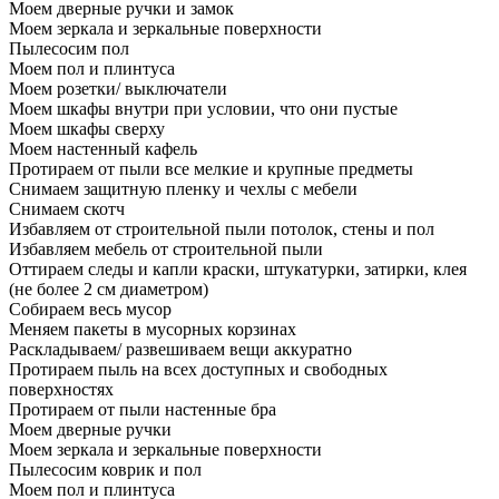
Моем дверные ручки и замок
Моем зеркала и зеркальные поверхности
Пылесосим пол
Моем пол и плинтуса
Моем розетки/ выключатели
Моем шкафы внутри при условии, что они пустые
Моем шкафы сверху
Моем настенный кафель
Протираем от пыли все мелкие и крупные предметы
Снимаем защитную пленку и чехлы с мебели
Снимаем скотч
Избавляем от строительной пыли потолок, стены и пол
Избавляем мебель от строительной пыли
Оттираем следы и капли краски, штукатурки, затирки, клея
(не более 2 см диаметром)
Собираем весь мусор
Меняем пакеты в мусорных корзинах
Раскладываем/ развешиваем вещи аккуратно
Протираем пыль на всех доступных и свободных
поверхностях
Протираем от пыли настенные бра
Моем дверные ручки
Моем зеркала и зеркальные поверхности
Пылесосим коврик и пол
Моем пол и плинтуса