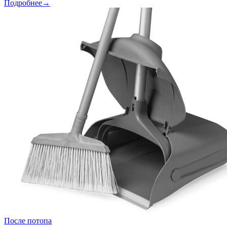
Подробнее→
После потопа