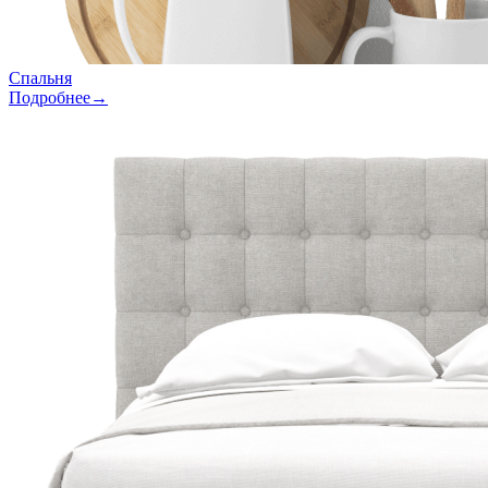
Спальня
Подробнее→