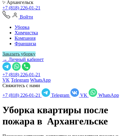
Архангельск
+7 (818) 226-01-21
Войти
Уборка
Химчистка
Компания
Франшиза
Заказать уборку
→ Личный кабинет
+7 (818) 226-01-21
VK
Telegram
WhatsApp
Свяжитесь с нами
+7 (818) 226-01-21
Telegram
VK
WhatsApp
Уборка квартиры после
пожара в
Архангельске