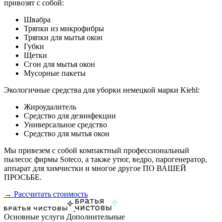
привозят с собой:
Швабра
Тряпки из микрофибры
Тряпки для мытья окон
Губки
Щетки
Сгон для мытья окон
Мусорные пакеты
Экологичные средства для уборки немецкой марки Kiehl:
Жироудалитель
Средство для дезинфекции
Универсальное средство
Средство для мытья окон
Мы привезем с собой компактный профессиональный
пылесос фирмы Soteco, а также утюг, ведро, парогенератор,
аппарат для химчистки и многое другое ПО ВАШЕЙ
ПРОСЬБЕ.
→ Рассчитать стоимость
Основные услуги
Дополнительные