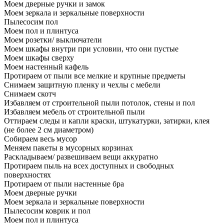
Моем дверные ручки и замок
Моем зеркала и зеркальные поверхности
Пылесосим пол
Моем пол и плинтуса
Моем розетки/ выключатели
Моем шкафы внутри при условии, что они пустые
Моем шкафы сверху
Моем настенный кафель
Протираем от пыли все мелкие и крупные предметы
Снимаем защитную пленку и чехлы с мебели
Снимаем скотч
Избавляем от строительной пыли потолок, стены и пол
Избавляем мебель от строительной пыли
Оттираем следы и капли краски, штукатурки, затирки, клея
(не более 2 см диаметром)
Собираем весь мусор
Меняем пакеты в мусорных корзинах
Раскладываем/ развешиваем вещи аккуратно
Протираем пыль на всех доступных и свободных
поверхностях
Протираем от пыли настенные бра
Моем дверные ручки
Моем зеркала и зеркальные поверхности
Пылесосим коврик и пол
Моем пол и плинтуса