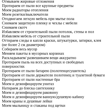
Отмываем жировые отложения
Протираем от пыли все крупные предметы
Моем радиаторы отопления
Моем розетки/выключатели
Отодвигаем легкую мебель при мытье пола
Снимаем защитную пленку и чехлы с мебели
Снимаем скотч
Избавляем от строительной пыли потолок, стены и пол
Избавляем мебель от строительной пыли
Оттираем следы и капли краски, штукатурки, затирки, клея
(не более 2 см диаметром)
Собираем весь мусор
Меняем пакеты в мусорных корзинах
Раскладываем/ развешиваем вещи аккуратно
Протираем пыль на всех доступных и свободных
поверхностях
Протираем от пыли батарею (полотенцесушитель)
Протираем от пыли держатели полотенец и туалетной бумаги
Протираем от пыли настенные бра
Моем и дезинфицируем унитаз
Натираем до блеска сантехнику
Моем и дезинфицируем раковину
Моем и дезинфицируем ванную/душевую кабину
Моем краны и душевые лейки
Моем мыльницу и стаканы под щетки