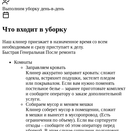
Выполним уборку день-в-день
Что входит в уборку
Наш клинер приезжает в назначенное время со всем
необходимым и сразу приступает к делу.
Быстрая
Генеральная
После ремонта
Комнаты
Заправляем кровать
Клинер аккуратно заправит кровать: сложит
одеяла, встряхнет подушки, застелет пледом
или покрывалом. Если вам нужно поменять
постельное белье – заранее приготовьте комплект
и сообщите оператору о заказе дополнительной
услуги.
Собираем мусор и меняем мешки
Клинер соберет мусор в помещении, сложит
в мешки и вынесет в мусоропровод. (Есть
ограничения по объему). Если вы сортируете
отходы – сообщите об этом оператору перед
уборкой. В этом случае сотрудник подготовит