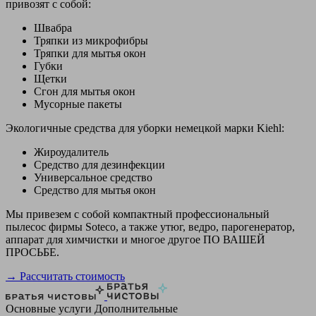
привозят с собой:
Швабра
Тряпки из микрофибры
Тряпки для мытья окон
Губки
Щетки
Сгон для мытья окон
Мусорные пакеты
Экологичные средства для уборки немецкой марки Kiehl:
Жироудалитель
Средство для дезинфекции
Универсальное средство
Средство для мытья окон
Мы привезем с собой компактный профессиональный
пылесос фирмы Soteco, а также утюг, ведро, парогенератор,
аппарат для химчистки и многое другое ПО ВАШЕЙ
ПРОСЬБЕ.
→ Рассчитать стоимость
Основные услуги
Дополнительные