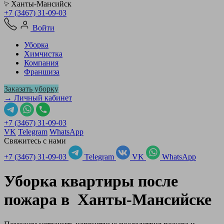
Ханты-Мансийск
+7 (3467) 31-09-03
Войти
Уборка
Химчистка
Компания
Франшиза
Заказать уборку
→ Личный кабинет
+7 (3467) 31-09-03
VK
Telegram
WhatsApp
Свяжитесь с нами
+7 (3467) 31-09-03
Telegram
VK
WhatsApp
Уборка квартиры после
пожара в
Ханты-Мансийске