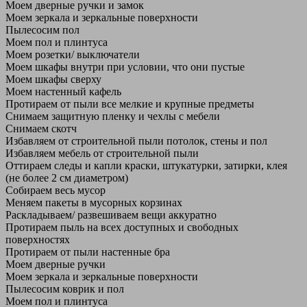
Моем дверные ручки и замок
Моем зеркала и зеркальные поверхности
Пылесосим пол
Моем пол и плинтуса
Моем розетки/ выключатели
Моем шкафы внутри при условии, что они пустые
Моем шкафы сверху
Моем настенный кафель
Протираем от пыли все мелкие и крупные предметы
Снимаем защитную пленку и чехлы с мебели
Снимаем скотч
Избавляем от строительной пыли потолок, стены и пол
Избавляем мебель от строительной пыли
Оттираем следы и капли краски, штукатурки, затирки, клея
(не более 2 см диаметром)
Собираем весь мусор
Меняем пакеты в мусорных корзинах
Раскладываем/ развешиваем вещи аккуратно
Протираем пыль на всех доступных и свободных
поверхностях
Протираем от пыли настенные бра
Моем дверные ручки
Моем зеркала и зеркальные поверхности
Пылесосим коврик и пол
Моем пол и плинтуса