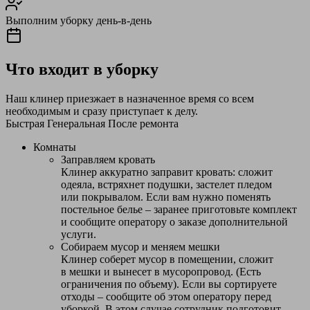
Выполним уборку день-в-день
Что входит в уборку
Наш клинер приезжает в назначенное время со всем
необходимым и сразу приступает к делу.
Быстрая
Генеральная
После ремонта
Комнаты
Заправляем кровать
Клинер аккуратно заправит кровать: сложит
одеяла, встряхнет подушки, застелет пледом
или покрывалом. Если вам нужно поменять
постельное белье – заранее приготовьте комплект
и сообщите оператору о заказе дополнительной
услуги.
Собираем мусор и меняем мешки
Клинер соберет мусор в помещении, сложит
в мешки и вынесет в мусоропровод. (Есть
ограничения по объему). Если вы сортируете
отходы – сообщите об этом оператору перед
уборкой. В этом случае сотрудник подготовит