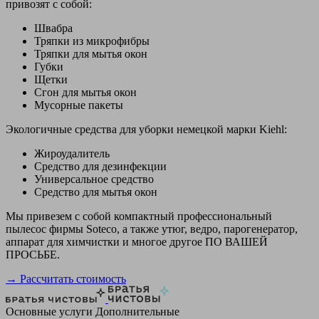
привозят с собой:
Швабра
Тряпки из микрофибры
Тряпки для мытья окон
Губки
Щетки
Сгон для мытья окон
Мусорные пакеты
Экологичные средства для уборки немецкой марки Kiehl:
Жироудалитель
Средство для дезинфекции
Универсальное средство
Средство для мытья окон
Мы привезем с собой компактный профессиональный
пылесос фирмы Soteco, а также утюг, ведро, парогенератор,
аппарат для химчистки и многое другое ПО ВАШЕЙ
ПРОСЬБЕ.
→ Рассчитать стоимость
Основные услуги
Дополнительные