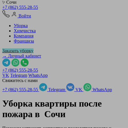
Сочи
+7 (862) 555-28-55
Войти
Уборка
Химчистка
Компания
Франшиза
Заказать уборку
→ Личный кабинет
+7 (862) 555-28-55
VK
Telegram
WhatsApp
Свяжитесь с нами
+7 (862) 555-28-55
Telegram
VK
WhatsApp
Уборка квартиры после
пожара в
Сочи