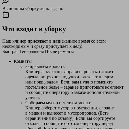
Выполним уборку день-в-день
Что входит в уборку
Наш клинер приезжает в назначенное время со всем
необходимым и сразу приступает к делу.
Быстрая
Генеральная
После ремонта
Комнаты
Заправляем кровать
Клинер аккуратно заправит кровать: сложит
одеяла, встряхнет подушки, застелет пледом
или покрывалом. Если вам нужно поменять
постельное белье – заранее приготовьте комплект
и сообщите оператору о заказе дополнительной
услуги.
Собираем мусор и меняем мешки
Клинер соберет мусор в помещении, сложит
в мешки и вынесет в мусоропровод. (Есть
ограничения по объему). Если вы сортируете
отходы – сообщите об этом оператору перед
уборкой. В этом случае сотрудник подготовит