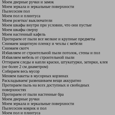
Моем дверные ручки и замок
Моем зеркала и зеркальные поверхности
Пылесосим пол
Моем пол и плинтуса
Моем розетки/ выключатели
Моем шкафы внутри при условии, что они пустые
Моем шкафы сверху
Моем настенный кафель
Протираем от пыли все мелкие и крупные предметы
Снимаем защитную пленку и чехлы с мебели
Снимаем скотч
Избавляем от строительной пыли потолок, стены и пол
Избавляем мебель от строительной пыли
Оттираем следы и капли краски, штукатурки, затирки, клея
(не более 2 см диаметром)
Собираем весь мусор
Меняем пакеты в мусорных корзинах
Раскладываем/ развешиваем вещи аккуратно
Протираем пыль на всех доступных и свободных
поверхностях
Протираем от пыли настенные бра
Моем дверные ручки
Моем зеркала и зеркальные поверхности
Пылесосим коврик и пол
Моем пол и плинтуса