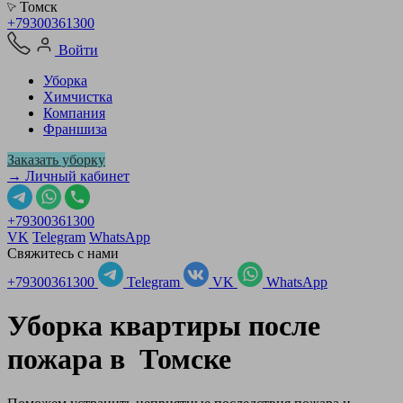
Томск
+79300361300
Войти
Уборка
Химчистка
Компания
Франшиза
Заказать уборку
→ Личный кабинет
+79300361300
VK
Telegram
WhatsApp
Свяжитесь с нами
+79300361300
Telegram
VK
WhatsApp
Уборка квартиры после
пожара в
Томске