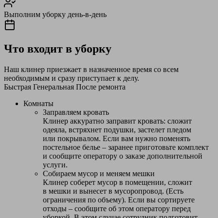
Выполним уборку день-в-день
Что входит в уборку
Наш клинер приезжает в назначенное время со всем
необходимым и сразу приступает к делу.
Быстрая
Генеральная
После ремонта
Комнаты
Заправляем кровать
Клинер аккуратно заправит кровать: сложит
одеяла, встряхнет подушки, застелет пледом
или покрывалом. Если вам нужно поменять
постельное белье – заранее приготовьте комплект
и сообщите оператору о заказе дополнительной
услуги.
Собираем мусор и меняем мешки
Клинер соберет мусор в помещении, сложит
в мешки и вынесет в мусоропровод. (Есть
ограничения по объему). Если вы сортируете
отходы – сообщите об этом оператору перед
уборкой. В этом случае сотрудник подготовит