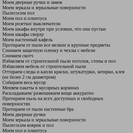
Моем дверные ручки и замок
Моем зеркала и зеркальные поверхности
Пылесосим пол
Моем пол и плинтуса
Моем розетки/ выключатели
Моем шкафы внутри при условии, что они пустые
Моем шкафы сверху
Моем настенный кафель
Протираем от пыли все мелкие и крупные предметы
Снимаем защитную пленку и чехлы с мебели
Снимаем скотч
Избавляем от строительной пыли потолок, стены и пол
Избавляем мебель от строительной пыли
Оттираем следы и капли краски, штукатурки, затирки, клея
(не более 2 см диаметром)
Собираем весь мусор
Меняем пакеты в мусорных корзинах
Раскладываем/ развешиваем вещи аккуратно
Протираем пыль на всех доступных и свободных
поверхностях
Протираем от пыли настенные бра
Моем дверные ручки
Моем зеркала и зеркальные поверхности
Пылесосим коврик и пол
Моем пол и плинтуса