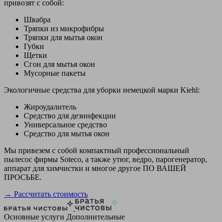
привозят с собой:
Швабра
Тряпки из микрофибры
Тряпки для мытья окон
Губки
Щетки
Сгон для мытья окон
Мусорные пакеты
Экологичные средства для уборки немецкой марки Kiehl:
Жироудалитель
Средство для дезинфекции
Универсальное средство
Средство для мытья окон
Мы привезем с собой компактный профессиональный
пылесос фирмы Soteco, а также утюг, ведро, парогенератор,
аппарат для химчистки и многое другое ПО ВАШЕЙ
ПРОСЬБЕ.
→ Рассчитать стоимость
Основные услуги
Дополнительные