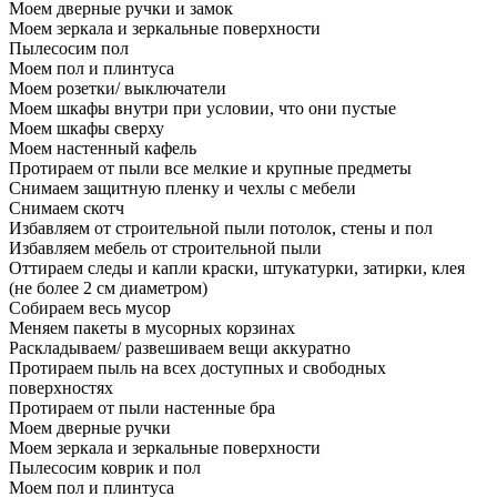
Моем дверные ручки и замок
Моем зеркала и зеркальные поверхности
Пылесосим пол
Моем пол и плинтуса
Моем розетки/ выключатели
Моем шкафы внутри при условии, что они пустые
Моем шкафы сверху
Моем настенный кафель
Протираем от пыли все мелкие и крупные предметы
Снимаем защитную пленку и чехлы с мебели
Снимаем скотч
Избавляем от строительной пыли потолок, стены и пол
Избавляем мебель от строительной пыли
Оттираем следы и капли краски, штукатурки, затирки, клея
(не более 2 см диаметром)
Собираем весь мусор
Меняем пакеты в мусорных корзинах
Раскладываем/ развешиваем вещи аккуратно
Протираем пыль на всех доступных и свободных
поверхностях
Протираем от пыли настенные бра
Моем дверные ручки
Моем зеркала и зеркальные поверхности
Пылесосим коврик и пол
Моем пол и плинтуса