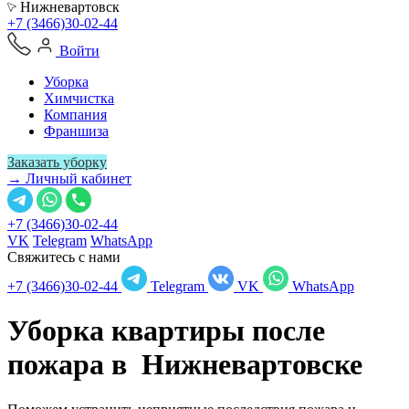
Нижневартовск
+7 (3466)30-02-44
Войти
Уборка
Химчистка
Компания
Франшиза
Заказать уборку
→ Личный кабинет
+7 (3466)30-02-44
VK
Telegram
WhatsApp
Свяжитесь с нами
+7 (3466)30-02-44
Telegram
VK
WhatsApp
Уборка квартиры после
пожара в
Нижневартовске