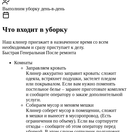
Выполним уборку день-в-день
Что входит в уборку
Наш клинер приезжает в назначенное время со всем
необходимым и сразу приступает к делу.
Быстрая
Генеральная
После ремонта
Комнаты
Заправляем кровать
Клинер аккуратно заправит кровать: сложит
одеяла, встряхнет подушки, застелет пледом
или покрывалом. Если вам нужно поменять
постельное белье – заранее приготовьте комплект
и сообщите оператору о заказе дополнительной
услуги.
Собираем мусор и меняем мешки
Клинер соберет мусор в помещении, сложит
в мешки и вынесет в мусоропровод. (Есть
ограничения по объему). Если вы сортируете
отходы – сообщите об этом оператору перед
уборкой. В этом случае сотрудник подготовит