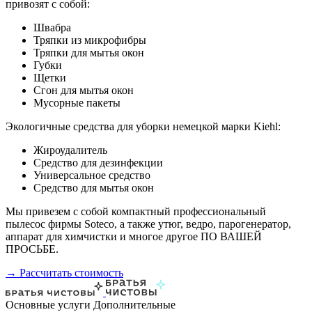
привозят с собой:
Швабра
Тряпки из микрофибры
Тряпки для мытья окон
Губки
Щетки
Сгон для мытья окон
Мусорные пакеты
Экологичные средства для уборки немецкой марки Kiehl:
Жироудалитель
Средство для дезинфекции
Универсальное средство
Средство для мытья окон
Мы привезем с собой компактный профессиональный
пылесос фирмы Soteco, а также утюг, ведро, парогенератор,
аппарат для химчистки и многое другое ПО ВАШЕЙ
ПРОСЬБЕ.
→ Рассчитать стоимость
Основные услуги
Дополнительные