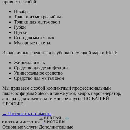
привозят с собой:
Швабра
Тряпки из микрофибры
Тряпки для мытья окон
Губки
Щетки
Сгон для мытья окон
Мусорные пакеты
Экологичные средства для уборки немецкой марки Kiehl:
Жироудалитель
Средство для дезинфекции
Универсальное средство
Средство для мытья окон
Мы привезем с собой компактный профессиональный
пылесос фирмы Soteco, а также утюг, ведро, парогенератор,
аппарат для химчистки и многое другое ПО ВАШЕЙ
ПРОСЬБЕ.
→ Рассчитать стоимость
Основные услуги
Дополнительные