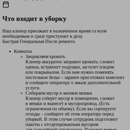
Что входит в уборку
Наш клинер приезжает в назначенное время со всем
необходимым и сразу приступает к делу.
Быстрая
Генеральная
После ремонта
Комнаты
Заправляем кровать
Клинер аккуратно заправит кровать: сложит
одеяла, встряхнет подушки, застелет пледом
или покрывалом. Если вам нужно поменять
постельное белье – заранее приготовьте комплект
и сообщите оператору о заказе дополнительной
услуги.
Собираем мусор и меняем мешки
Клинер соберет мусор в помещении, сложит
в мешки и вынесет в мусоропровод. (Есть
ограничения по объему). Если вы сортируете
отходы – сообщите об этом оператору перед
уборкой. В этом случае сотрудник подготовит
пакеты с отсортированным мусором
для дальнейшей утилизации. Положит новые