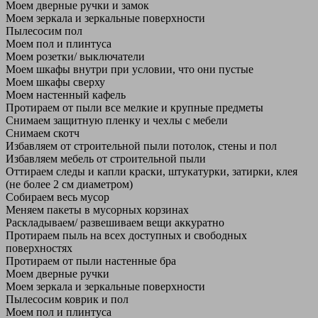
Моем дверные ручки и замок
Моем зеркала и зеркальные поверхности
Пылесосим пол
Моем пол и плинтуса
Моем розетки/ выключатели
Моем шкафы внутри при условии, что они пустые
Моем шкафы сверху
Моем настенный кафель
Протираем от пыли все мелкие и крупные предметы
Снимаем защитную пленку и чехлы с мебели
Снимаем скотч
Избавляем от строительной пыли потолок, стены и пол
Избавляем мебель от строительной пыли
Оттираем следы и капли краски, штукатурки, затирки, клея
(не более 2 см диаметром)
Собираем весь мусор
Меняем пакеты в мусорных корзинах
Раскладываем/ развешиваем вещи аккуратно
Протираем пыль на всех доступных и свободных
поверхностях
Протираем от пыли настенные бра
Моем дверные ручки
Моем зеркала и зеркальные поверхности
Пылесосим коврик и пол
Моем пол и плинтуса