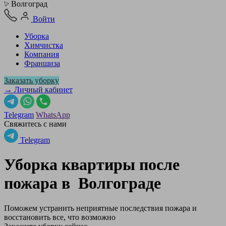
Волгоград
Войти
Уборка
Химчистка
Компания
Франшиза
Заказать уборку
→ Личный кабинет
Telegram
WhatsApp
Свяжитесь с нами
Telegram
Уборка квартиры после
пожара в
Волгограде
Поможем устранить неприятные последствия пожара и
восстановить все, что возможно