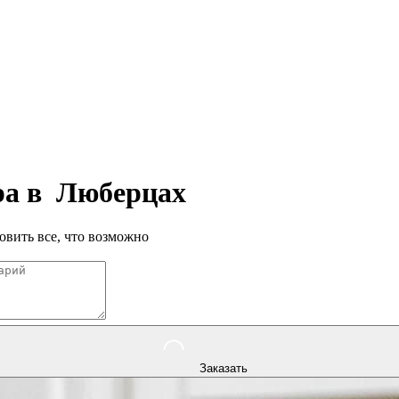
ра в
Люберцах
овить все, что возможно
Заказать