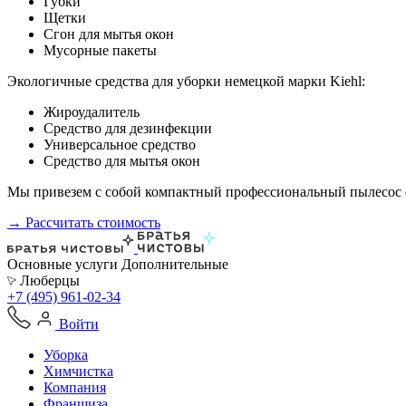
Губки
Щетки
Сгон для мытья окон
Мусорные пакеты
Экологичные средства для уборки немецкой марки Kiehl:
Жироудалитель
Средство для дезинфекции
Универсальное средство
Средство для мытья окон
Мы привезем с собой компактный профессиональный пылесос ф
→ Рассчитать стоимость
Основные услуги
Дополнительные
Люберцы
+7 (495) 961-02-34
Войти
Уборка
Химчистка
Компания
Франшиза