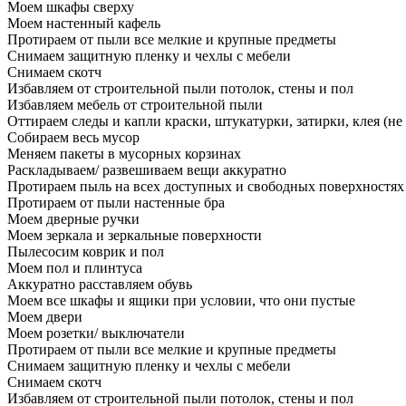
Моем шкафы сверху
Моем настенный кафель
Протираем от пыли все мелкие и крупные предметы
Снимаем защитную пленку и чехлы с мебели
Снимаем скотч
Избавляем от строительной пыли потолок, стены и пол
Избавляем мебель от строительной пыли
Оттираем следы и капли краски, штукатурки, затирки, клея (не
Собираем весь мусор
Меняем пакеты в мусорных корзинах
Раскладываем/ развешиваем вещи аккуратно
Протираем пыль на всех доступных и свободных поверхностях
Протираем от пыли настенные бра
Моем дверные ручки
Моем зеркала и зеркальные поверхности
Пылесосим коврик и пол
Моем пол и плинтуса
Аккуратно расставляем обувь
Моем все шкафы и ящики при условии, что они пустые
Моем двери
Моем розетки/ выключатели
Протираем от пыли все мелкие и крупные предметы
Снимаем защитную пленку и чехлы с мебели
Снимаем скотч
Избавляем от строительной пыли потолок, стены и пол