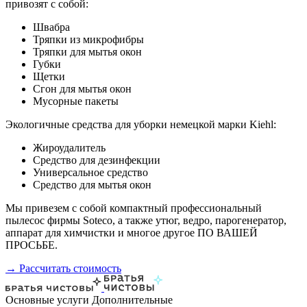
привозят с собой:
Швабра
Тряпки из микрофибры
Тряпки для мытья окон
Губки
Щетки
Сгон для мытья окон
Мусорные пакеты
Экологичные средства для уборки немецкой марки Kiehl:
Жироудалитель
Средство для дезинфекции
Универсальное средство
Средство для мытья окон
Мы привезем с собой компактный профессиональный
пылесос фирмы Soteco, а также утюг, ведро, парогенератор,
аппарат для химчистки и многое другое ПО ВАШЕЙ
ПРОСЬБЕ.
→ Рассчитать стоимость
Основные услуги
Дополнительные