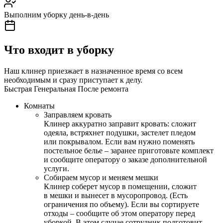
Выполним уборку день-в-день
Что входит в уборку
Наш клинер приезжает в назначенное время со всем
необходимым и сразу приступает к делу.
Быстрая
Генеральная
После ремонта
Комнаты
Заправляем кровать
Клинер аккуратно заправит кровать: сложит
одеяла, встряхнет подушки, застелет пледом
или покрывалом. Если вам нужно поменять
постельное белье – заранее приготовьте комплект
и сообщите оператору о заказе дополнительной
услуги.
Собираем мусор и меняем мешки
Клинер соберет мусор в помещении, сложит
в мешки и вынесет в мусоропровод. (Есть
ограничения по объему). Если вы сортируете
отходы – сообщите об этом оператору перед
уборкой. В этом случае сотрудник подготовит