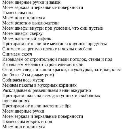
Моем дверные ручки и замок
Моем зеркала и зеркальные поверхности
Пылесосим пол
Моем пол и плинтуса
Моем розетки/ выключатели
Моем шкафы внутри при условии, что они пустые
Моем шкафы сверху
Моем настенный кафель
Протираем от пыли все мелкие и крупные предметы
Снимаем защитную пленку и чехлы с мебели
Снимаем скотч
Избавляем от строительной пыли потолок, стены и пол
Избавляем мебель от строительной пыли
Оттираем следы и капли краски, штукатурки, затирки, клея
(не более 2 см диаметром)
Собираем весь мусор
Меняем пакеты в мусорных корзинах
Раскладываем/ развешиваем вещи аккуратно
Протираем пыль на всех доступных и свободных
поверхностях
Протираем от пыли настенные бра
Моем дверные ручки
Моем зеркала и зеркальные поверхности
Пылесосим коврик и пол
Моем пол и плинтуса