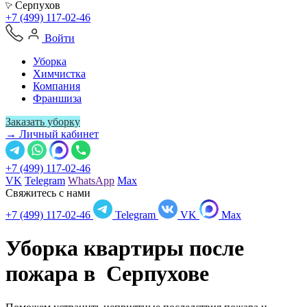
Серпухов
+7 (499) 117-02-46
Войти
Уборка
Химчистка
Компания
Франшиза
Заказать уборку
→ Личный кабинет
+7 (499) 117-02-46
VK
Telegram
WhatsApp
Max
Свяжитесь с нами
+7 (499) 117-02-46
Telegram
VK
Max
Уборка квартиры после
пожара в
Серпухове