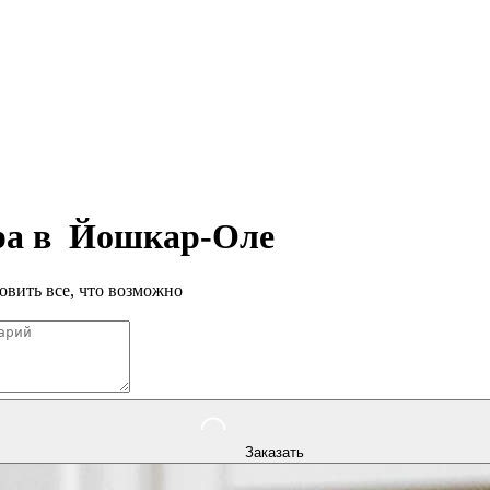
ра в
Йошкар-Оле
овить все, что возможно
Заказать