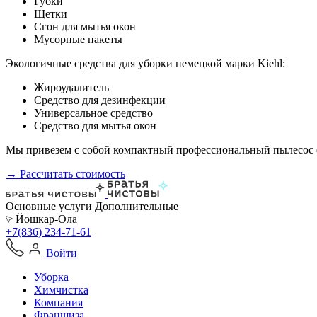
Губки
Щетки
Сгон для мытья окон
Мусорные пакеты
Экологичные средства для уборки немецкой марки Kiehl:
Жироудалитель
Средство для дезинфекции
Универсальное средство
Средство для мытья окон
Мы привезем с собой компактный профессиональный пылесос ф
→ Рассчитать стоимость
Основные услуги
Дополнительные
Йошкар-Ола
+7(836) 234-71-61
Войти
Уборка
Химчистка
Компания
Франшиза