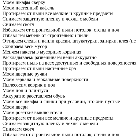
Моем шкафы сверху
Моем настенный кафель
Протираем от пыли все мелкие и крупные предметы
Снимаем защитную пленку и чехлы с мебели
Снимаем скотч
Избавляем от строительной пыли потолок, стены и пол
Избавляем мебель от строительной пыли
Оттираем следы и капли краски, штукатурки, затирки, клея (не
Собираем весь мусор
Меняем пакеты в мусорных корзинах
Раскладываем/ развешиваем вещи аккуратно
Протираем пыль на всех доступных и свободных поверхностях
Протираем от пыли настенные бра
Моем дверные ручки
Моем зеркала и зеркальные поверхности
Пылесосим коврик и пол
Моем пол и плинтуса
Аккуратно расставляем обувь
Моем все шкафы и ящики при условии, что они пустые
Моем двери
Моем розетки/ выключатели
Протираем от пыли все мелкие и крупные предметы
Снимаем защитную пленку и чехлы с мебели
Снимаем скотч
Избавляем от строительной пыли потолок, стены и пол