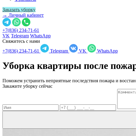
Заказать уборку
→ Личный кабинет
+7(836) 234-71-61
VK
Telegram
WhatsApp
Свяжитесь с нами
+7(836) 234-71-61
Telegram
VK
WhatsApp
Уборка квартиры после пожа
Поможем устранить неприятные последствия пожара и восстан
Закажите уборку сейчас