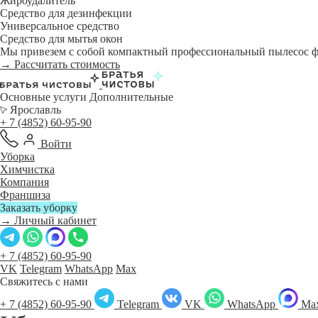
Жироудалитель
Средство для дезинфекции
Универсальное средство
Средство для мытья окон
Мы привезем с собой компактный профессиональный пылесос фи
→ Рассчитать стоимость
Основные услуги
Дополнительные
Ярославль
+ 7 (4852) 60-95-90
Войти
Уборка
Химчистка
Компания
Франшиза
Заказать уборку
→ Личный кабинет
+ 7 (4852) 60-95-90
VK
Telegram
WhatsApp
Max
Свяжитесь с нами
+ 7 (4852) 60-95-90
Telegram
VK
WhatsApp
Ma