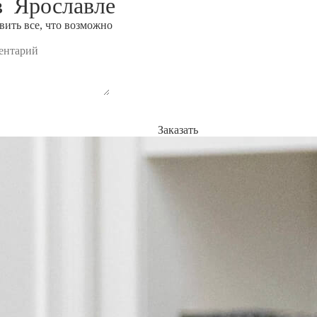
 в
Ярославле
ить все, что возможно
Заказать