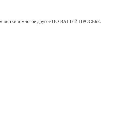
я химчистки и многое другое ПО ВАШЕЙ ПРОСЬБЕ.