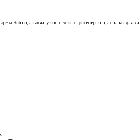
рмы Soteco, а также утюг, ведро, парогенератор, аппарат дл
x