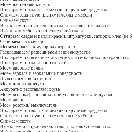
Моем настенный кафель
Протираем от пыли все мелкие и крупные предметы
Снимаем защитную пленку и чехлы с мебели
Снимаем скотч
Избавляем от строительной пыли потолок, стены и пол
Избавляем мебель от строительной пыли
Оттираем следы и капли краски, штукатурки, затирки, клея (не 
Собираем весь мусор
Меняем пакеты в мусорных корзинах
Раскладываем/ развешиваем вещи аккуратно
Протираем пыль на всех доступных и свободных поверхностях
Протираем от пыли настенные бра
Моем дверные ручки
Моем зеркала и зеркальные поверхности
Пылесосим коврик и пол
Моем пол и плинтуса
Аккуратно расставляем обувь
Моем все шкафы и ящики при условии, что они пустые
Моем двери
Моем розетки/ выключатели
Протираем от пыли все мелкие и крупные предметы
Снимаем защитную пленку и чехлы с мебели
Снимаем скотч
Избавляем от строительной пыли потолок, стены и пол
Избавляем мебель от строительной пыли