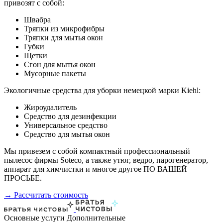
привозят с собой:
Швабра
Тряпки из микрофибры
Тряпки для мытья окон
Губки
Щетки
Сгон для мытья окон
Мусорные пакеты
Экологичные средства для уборки немецкой марки Kiehl:
Жироудалитель
Средство для дезинфекции
Универсальное средство
Средство для мытья окон
Мы привезем с собой компактный профессиональный
пылесос фирмы Soteco, а также утюг, ведро, парогенератор,
аппарат для химчистки и многое другое ПО ВАШЕЙ
ПРОСЬБЕ.
→ Рассчитать стоимость
Основные услуги
Дополнительные