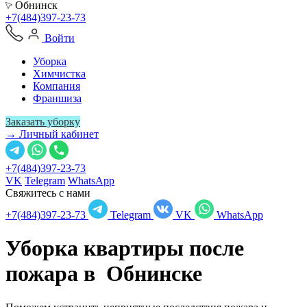
Обнинск
+7(484)397-23-73
Войти
Уборка
Химчистка
Компания
Франшиза
Заказать уборку
→ Личный кабинет
+7(484)397-23-73
VK
Telegram
WhatsApp
Свяжитесь с нами
+7(484)397-23-73
Telegram
VK
WhatsApp
Уборка квартиры после
пожара в
Обнинске