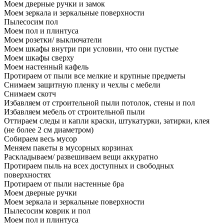
Моем дверные ручки и замок
Моем зеркала и зеркальные поверхности
Пылесосим пол
Моем пол и плинтуса
Моем розетки/ выключатели
Моем шкафы внутри при условии, что они пустые
Моем шкафы сверху
Моем настенный кафель
Протираем от пыли все мелкие и крупные предметы
Снимаем защитную пленку и чехлы с мебели
Снимаем скотч
Избавляем от строительной пыли потолок, стены и пол
Избавляем мебель от строительной пыли
Оттираем следы и капли краски, штукатурки, затирки, клея
(не более 2 см диаметром)
Собираем весь мусор
Меняем пакеты в мусорных корзинах
Раскладываем/ развешиваем вещи аккуратно
Протираем пыль на всех доступных и свободных
поверхностях
Протираем от пыли настенные бра
Моем дверные ручки
Моем зеркала и зеркальные поверхности
Пылесосим коврик и пол
Моем пол и плинтуса