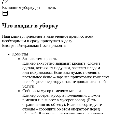
Выполним уборку день-в-день
Что входит в уборку
Наш клинер приезжает в назначенное время со всем
необходимым и сразу приступает к делу.
Быстрая
Генеральная
После ремонта
Комнаты
Заправляем кровать
Клинер аккуратно заправит кровать: сложит
одеяла, встряхнет подушки, застелет пледом
или покрывалом. Если вам нужно поменять
постельное белье – заранее приготовьте комплект
и сообщите оператору о заказе дополнительной
услуги.
Собираем мусор и меняем мешки
Клинер соберет мусор в помещении, сложит
в мешки и вынесет в мусоропровод. (Есть
ограничения по объему). Если вы сортируете
отходы – сообщите об этом оператору перед
уборкой. В этом случае сотрудник подготовит