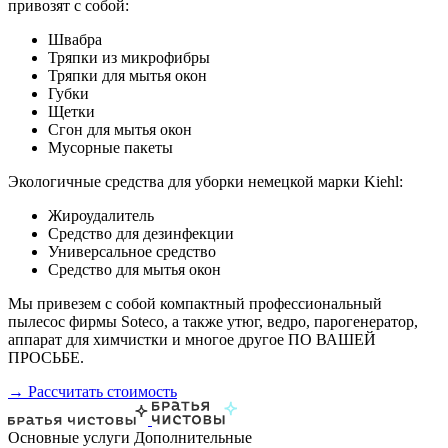
привозят с собой:
Швабра
Тряпки из микрофибры
Тряпки для мытья окон
Губки
Щетки
Сгон для мытья окон
Мусорные пакеты
Экологичные средства для уборки немецкой марки Kiehl:
Жироудалитель
Средство для дезинфекции
Универсальное средство
Средство для мытья окон
Мы привезем с собой компактный профессиональный
пылесос фирмы Soteco, а также утюг, ведро, парогенератор,
аппарат для химчистки и многое другое ПО ВАШЕЙ
ПРОСЬБЕ.
→ Рассчитать стоимость
Основные услуги
Дополнительные