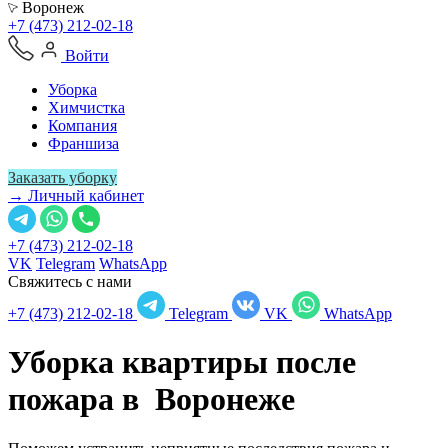
Воронеж
+7 (473) 212-02-18
Войти
Уборка
Химчистка
Компания
Франшиза
Заказать уборку
→ Личный кабинет
+7 (473) 212-02-18
VK
Telegram
WhatsApp
Свяжитесь с нами
+7 (473) 212-02-18
Telegram
VK
WhatsApp
Уборка квартиры после
пожара в
Воронеже