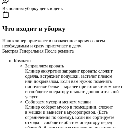
Выполним уборку день-в-день
Что входит в уборку
Наш клинер приезжает в назначенное время со всем
необходимым и сразу приступает к делу.
Быстрая
Генеральная
После ремонта
Комнаты
Заправляем кровать
Клинер аккуратно заправит кровать: сложит
одеяла, встряхнет подушки, застелет пледом
или покрывалом. Если вам нужно поменять
постельное белье – заранее приготовьте комплект
и сообщите оператору о заказе дополнительной
услуги.
Собираем мусор и меняем мешки
Клинер соберет мусор в помещении, сложит
в мешки и вынесет в мусоропровод. (Есть
ограничения по объему). Если вы сортируете
отходы – сообщите об этом оператору перед
уборкой. В этом случае сотрудник подготовит