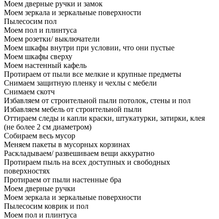
Моем дверные ручки и замок
Моем зеркала и зеркальные поверхности
Пылесосим пол
Моем пол и плинтуса
Моем розетки/ выключатели
Моем шкафы внутри при условии, что они пустые
Моем шкафы сверху
Моем настенный кафель
Протираем от пыли все мелкие и крупные предметы
Снимаем защитную пленку и чехлы с мебели
Снимаем скотч
Избавляем от строительной пыли потолок, стены и пол
Избавляем мебель от строительной пыли
Оттираем следы и капли краски, штукатурки, затирки, клея
(не более 2 см диаметром)
Собираем весь мусор
Меняем пакеты в мусорных корзинах
Раскладываем/ развешиваем вещи аккуратно
Протираем пыль на всех доступных и свободных
поверхностях
Протираем от пыли настенные бра
Моем дверные ручки
Моем зеркала и зеркальные поверхности
Пылесосим коврик и пол
Моем пол и плинтуса