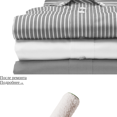
После ремонта
Подробнее→