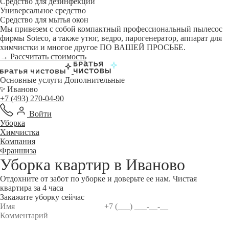
Средство для дезинфекции
Универсальное средство
Средство для мытья окон
Мы привезем с собой компактный профессиональный пылесос
фирмы Soteco, а также утюг, ведро, парогенератор, аппарат для
химчистки и многое другое ПО ВАШЕЙ ПРОСЬБЕ.
→ Рассчитать стоимость
Основные услуги
Дополнительные
Иваново
+7 (493) 270-04-90
Войти
Уборка
Химчистка
Компания
Франшиза
Уборка квартир в
Иваново
Отдохните от забот по уборке и доверьте ее нам. Чистая
квартира за 4 часа
Закажите уборку сейчас