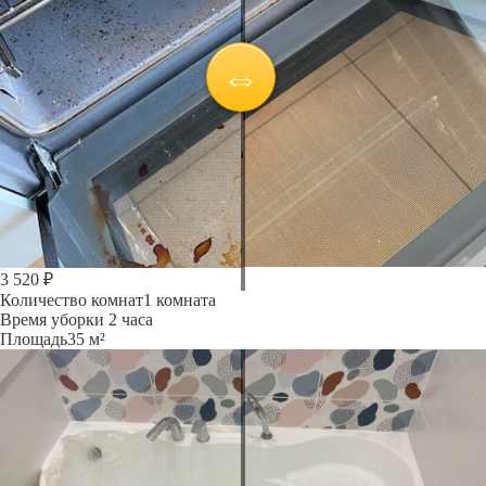
3 520 ₽
Количество комнат
1 комната
Время уборки
2 часа
Площадь
35 м²