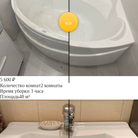
5 600 ₽
Количество комнат
2 комнаты
Время уборки
3 часа
Площадь
48 м²