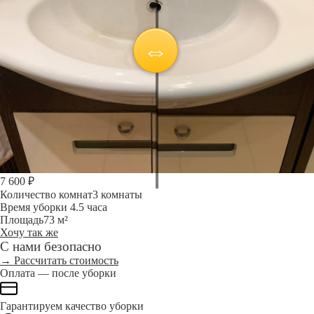
7 600 ₽
Количество комнат
3 комнаты
Время уборки
4.5 часа
Площадь
73 м²
Хочу так же
С нами безопасно
→ Рассчитать стоимость
Оплата — после уборки
Гарантируем качество уборки