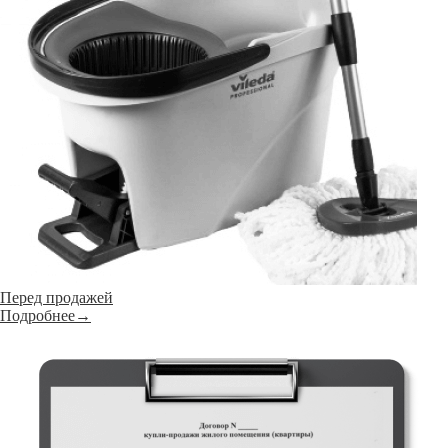
Перед продажей
Подробнее→