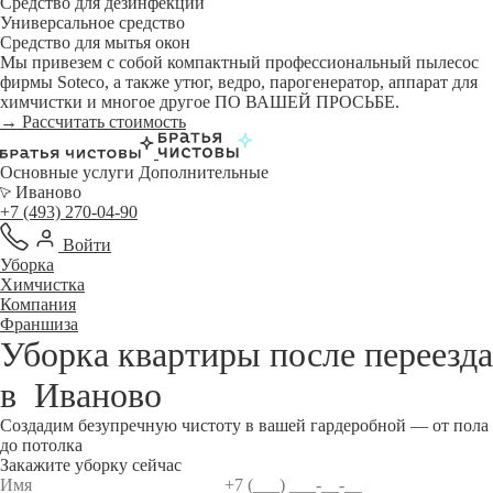
Средство для дезинфекции
Универсальное средство
Средство для мытья окон
Мы привезем с собой компактный профессиональный пылесос
фирмы Soteco, а также утюг, ведро, парогенератор, аппарат для
химчистки и многое другое ПО ВАШЕЙ ПРОСЬБЕ.
→ Рассчитать стоимость
Основные услуги
Дополнительные
Иваново
+7 (493) 270-04-90
Войти
Уборка
Химчистка
Компания
Франшиза
Уборка квартиры после переезда
в
Иваново
Создадим безупречную чистоту в вашей гардеробной — от пола
до потолка
Закажите уборку сейчас