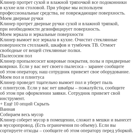
Клинер протрет сухой и влажной тряпочкой все подоконники
в кухне или столовой. При уборке мы используем
профессиональные средства, не повреждающие поверхность.
Моем дверные ручки
Клинер протрет дверные ручки сухой и влажной тряпкой,
при необходимости дезинфицирует поверхность.
Моем зеркала и зеркальные поверхности
Клинер вымоет все зеркала в кухне. Очистит стеклянные
поверхности стеллажей, шкафов и тумбочек ТВ. Отмоет
свободные от вещей стеклянные полки.
Пылесосим пол
Клинер пропылесосит ковровые покрытия, полы и придверные
коврики. Если у вас нет своего пылесоса – заранее сообщите
об этом оператору, наш сотрудник привезет свое оборудование.
Моем пол и плинтуса
Клинер проведет тщательно вымоет пол и уберет пыль
с плинтусов. Если у вас нет швабры – пожалуйста, сообщите
об этом при оформлении заявки. Сотрудник привезет свой
инструмент.
+ Ещё 10 опций
Скрыть
Ванная
Собираем весь мусор
Клинер соберет мусор в помещении, сложит в мешки и вынесет
в мусоропровод. (Есть ограничения по объему). Если вы
сортируете отходы – сообщите об этом оператору перед уборкой.