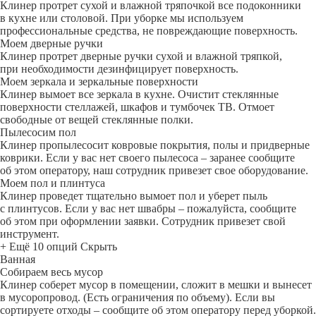
Клинер протрет сухой и влажной тряпочкой все подоконники
в кухне или столовой. При уборке мы используем
профессиональные средства, не повреждающие поверхность.
Моем дверные ручки
Клинер протрет дверные ручки сухой и влажной тряпкой,
при необходимости дезинфицирует поверхность.
Моем зеркала и зеркальные поверхности
Клинер вымоет все зеркала в кухне. Очистит стеклянные
поверхности стеллажей, шкафов и тумбочек ТВ. Отмоет
свободные от вещей стеклянные полки.
Пылесосим пол
Клинер пропылесосит ковровые покрытия, полы и придверные
коврики. Если у вас нет своего пылесоса – заранее сообщите
об этом оператору, наш сотрудник привезет свое оборудование.
Моем пол и плинтуса
Клинер проведет тщательно вымоет пол и уберет пыль
с плинтусов. Если у вас нет швабры – пожалуйста, сообщите
об этом при оформлении заявки. Сотрудник привезет свой
инструмент.
+ Ещё 10 опций
Скрыть
Ванная
Собираем весь мусор
Клинер соберет мусор в помещении, сложит в мешки и вынесет
в мусоропровод. (Есть ограничения по объему). Если вы
сортируете отходы – сообщите об этом оператору перед уборкой.