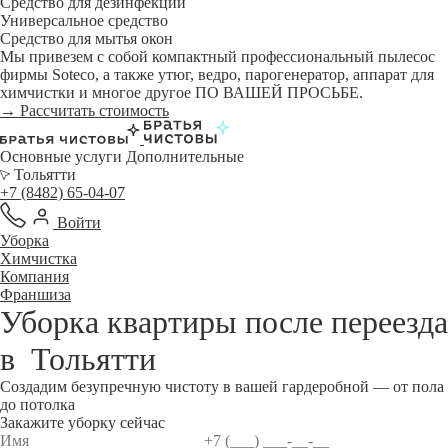
Средство для дезинфекции
Универсальное средство
Средство для мытья окон
Мы привезем с собой компактный профессиональный пылесос
фирмы Soteco, а также утюг, ведро, парогенератор, аппарат для
химчистки и многое другое ПО ВАШЕЙ ПРОСЬБЕ.
→ Рассчитать стоимость
Основные услуги
Дополнительные
Тольятти
+7 (8482) 65-04-07
Войти
Уборка
Химчистка
Компания
Франшиза
Уборка квартиры после переезда
в
Тольятти
Создадим безупречную чистоту в вашей гардеробной — от пола
до потолка
Закажите уборку сейчас