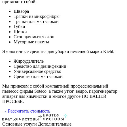
привозят с собой:
Швабра
Тряпки из микрофибры
Тряпки для мытья окон
Губки
Щетки
Сгон для мытья окон
Мусорные пакеты
Экологичные средства для уборки немецкой марки Kiehl:
Жироудалитель
Средство для дезинфекции
Универсальное средство
Средство для мытья окон
Мы привезем с собой компактный профессиональный
пылесос фирмы Soteco, а также утюг, ведро, парогенератор,
аппарат для химчистки и многое другое ПО ВАШЕЙ
ПРОСЬБЕ.
→ Рассчитать стоимость
Основные услуги
Дополнительные