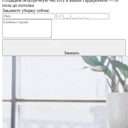
Создадим безупречную чистоту в вашей гардеробной — от
пола до потолка
Закажите уборку сейчас
Заказать