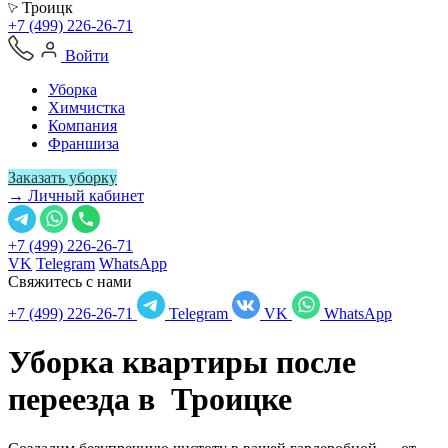
Троицк
+7 (499) 226-26-71
Войти
Уборка
Химчистка
Компания
Франшиза
Заказать уборку
→ Личный кабинет
+7 (499) 226-26-71
VK
Telegram
WhatsApp
Свяжитесь с нами
+7 (499) 226-26-71
Telegram
VK
WhatsApp
Уборка квартиры после
переезда в
Троицке