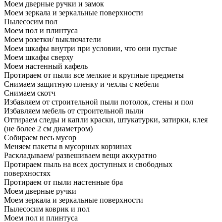
Моем дверные ручки и замок
Моем зеркала и зеркальные поверхности
Пылесосим пол
Моем пол и плинтуса
Моем розетки/ выключатели
Моем шкафы внутри при условии, что они пустые
Моем шкафы сверху
Моем настенный кафель
Протираем от пыли все мелкие и крупные предметы
Снимаем защитную пленку и чехлы с мебели
Снимаем скотч
Избавляем от строительной пыли потолок, стены и пол
Избавляем мебель от строительной пыли
Оттираем следы и капли краски, штукатурки, затирки, клея
(не более 2 см диаметром)
Собираем весь мусор
Меняем пакеты в мусорных корзинах
Раскладываем/ развешиваем вещи аккуратно
Протираем пыль на всех доступных и свободных
поверхностях
Протираем от пыли настенные бра
Моем дверные ручки
Моем зеркала и зеркальные поверхности
Пылесосим коврик и пол
Моем пол и плинтуса