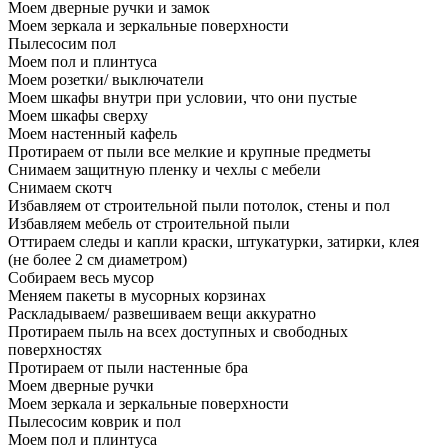
Моем дверные ручки и замок
Моем зеркала и зеркальные поверхности
Пылесосим пол
Моем пол и плинтуса
Моем розетки/ выключатели
Моем шкафы внутри при условии, что они пустые
Моем шкафы сверху
Моем настенный кафель
Протираем от пыли все мелкие и крупные предметы
Снимаем защитную пленку и чехлы с мебели
Снимаем скотч
Избавляем от строительной пыли потолок, стены и пол
Избавляем мебель от строительной пыли
Оттираем следы и капли краски, штукатурки, затирки, клея
(не более 2 см диаметром)
Собираем весь мусор
Меняем пакеты в мусорных корзинах
Раскладываем/ развешиваем вещи аккуратно
Протираем пыль на всех доступных и свободных
поверхностях
Протираем от пыли настенные бра
Моем дверные ручки
Моем зеркала и зеркальные поверхности
Пылесосим коврик и пол
Моем пол и плинтуса