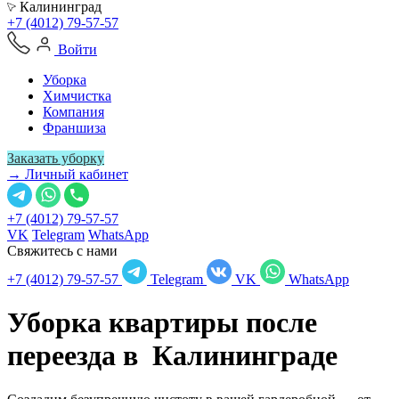
Калининград
+7 (4012) 79-57-57
Войти
Уборка
Химчистка
Компания
Франшиза
Заказать уборку
→ Личный кабинет
+7 (4012) 79-57-57
VK
Telegram
WhatsApp
Свяжитесь с нами
+7 (4012) 79-57-57
Telegram
VK
WhatsApp
Уборка квартиры после
переезда в
Калининграде