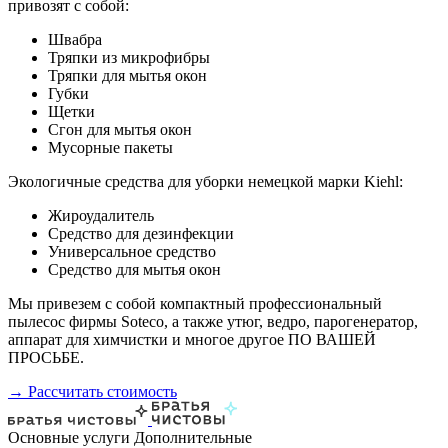
привозят с собой:
Швабра
Тряпки из микрофибры
Тряпки для мытья окон
Губки
Щетки
Сгон для мытья окон
Мусорные пакеты
Экологичные средства для уборки немецкой марки Kiehl:
Жироудалитель
Средство для дезинфекции
Универсальное средство
Средство для мытья окон
Мы привезем с собой компактный профессиональный
пылесос фирмы Soteco, а также утюг, ведро, парогенератор,
аппарат для химчистки и многое другое ПО ВАШЕЙ
ПРОСЬБЕ.
→ Рассчитать стоимость
Основные услуги
Дополнительные