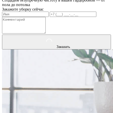
Создадим безупречную чистоту в вашей гардеробной — от
пола до потолка
Закажите уборку сейчас
Заказать