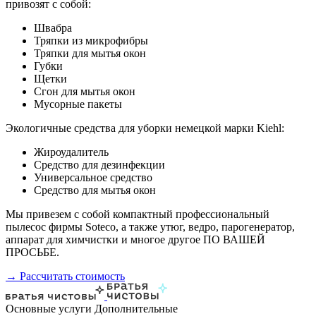
привозят с собой:
Швабра
Тряпки из микрофибры
Тряпки для мытья окон
Губки
Щетки
Сгон для мытья окон
Мусорные пакеты
Экологичные средства для уборки немецкой марки Kiehl:
Жироудалитель
Средство для дезинфекции
Универсальное средство
Средство для мытья окон
Мы привезем с собой компактный профессиональный
пылесос фирмы Soteco, а также утюг, ведро, парогенератор,
аппарат для химчистки и многое другое ПО ВАШЕЙ
ПРОСЬБЕ.
→ Рассчитать стоимость
Основные услуги
Дополнительные