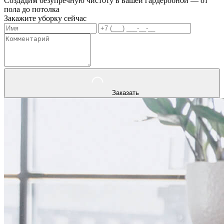
Создадим безупречную чистоту в вашей гардеробной — от
пола до потолка
Закажите уборку сейчас
Заказать