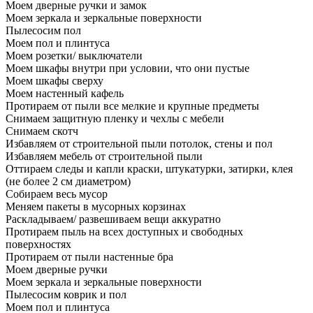
Моем дверные ручки и замок
Моем зеркала и зеркальные поверхности
Пылесосим пол
Моем пол и плинтуса
Моем розетки/ выключатели
Моем шкафы внутри при условии, что они пустые
Моем шкафы сверху
Моем настенный кафель
Протираем от пыли все мелкие и крупные предметы
Снимаем защитную пленку и чехлы с мебели
Снимаем скотч
Избавляем от строительной пыли потолок, стены и пол
Избавляем мебель от строительной пыли
Оттираем следы и капли краски, штукатурки, затирки, клея
(не более 2 см диаметром)
Собираем весь мусор
Меняем пакеты в мусорных корзинах
Раскладываем/ развешиваем вещи аккуратно
Протираем пыль на всех доступных и свободных
поверхностях
Протираем от пыли настенные бра
Моем дверные ручки
Моем зеркала и зеркальные поверхности
Пылесосим коврик и пол
Моем пол и плинтуса