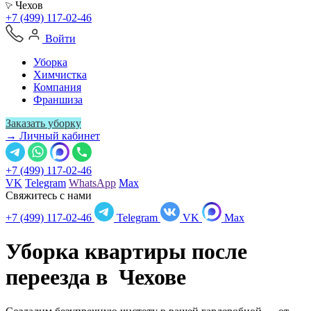
Чехов
+7 (499) 117-02-46
Войти
Уборка
Химчистка
Компания
Франшиза
Заказать уборку
→ Личный кабинет
+7 (499) 117-02-46
VK
Telegram
WhatsApp
Max
Свяжитесь с нами
+7 (499) 117-02-46
Telegram
VK
Max
Уборка квартиры после
переезда в
Чехове