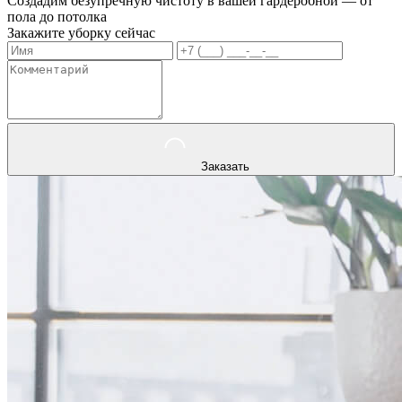
Создадим безупречную чистоту в вашей гардеробной — от
пола до потолка
Закажите уборку сейчас
Заказать