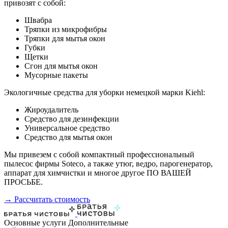
привозят с собой:
Швабра
Тряпки из микрофибры
Тряпки для мытья окон
Губки
Щетки
Сгон для мытья окон
Мусорные пакеты
Экологичные средства для уборки немецкой марки Kiehl:
Жироудалитель
Средство для дезинфекции
Универсальное средство
Средство для мытья окон
Мы привезем с собой компактный профессиональный
пылесос фирмы Soteco, а также утюг, ведро, парогенератор,
аппарат для химчистки и многое другое ПО ВАШЕЙ
ПРОСЬБЕ.
→ Рассчитать стоимость
Основные услуги
Дополнительные