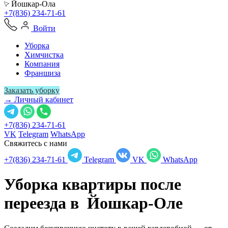
Йошкар-Ола
+7(836) 234-71-61
Войти
Уборка
Химчистка
Компания
Франшиза
Заказать уборку
→ Личный кабинет
+7(836) 234-71-61
VK
Telegram
WhatsApp
Свяжитесь с нами
+7(836) 234-71-61
Telegram
VK
WhatsApp
Уборка квартиры после
переезда в
Йошкар-Оле