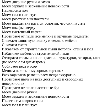
Моем дверные ручки и замок
Моем зеркала и зеркальные поверхности
Пылесосим пол
Моем пол и плинтуса
Моем розетки/ выключатели
Моем шкафы внутри при условии, что они пустые
Моем шкафы сверху
Моем настенный кафель
Протираем от пыли все мелкие и крупные предметы
Снимаем защитную пленку и чехлы с мебели
Снимаем скотч
Избавляем от строительной пыли потолок, стены и пол
Избавляем мебель от строительной пыли
Оттираем следы и капли краски, штукатурки, затирки, клея
(не более 2 см диаметром)
Собираем весь мусор
Меняем пакеты в мусорных корзинах
Раскладываем/ развешиваем вещи аккуратно
Протираем пыль на всех доступных и свободных
поверхностях
Протираем от пыли настенные бра
Моем дверные ручки
Моем зеркала и зеркальные поверхности
Пылесосим коврик и пол
Моем пол и плинтуса