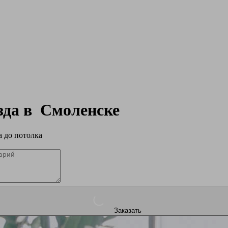
зда в
Смоленске
 до потолка
Заказать