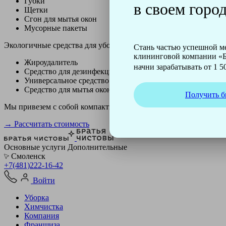
Губки
в своем город
Щетки
Сгон для мытья окон
Мусорные пакеты
Экологичные средства для уборки немецкой марки Kiehl:
Стань частью успешной 
клининговой компании «Б
Жироудалитель
начни зарабатывать от 1 50
Средство для дезинфекции
Универсальное средство
Средство для мытья окон
Получить б
Мы привезем с собой компактный профессиональный пылесос ф
→ Рассчитать стоимость
Основные услуги
Дополнительные
Смоленск
+7(481)222-16-42
Войти
Уборка
Химчистка
Компания
Франшиза