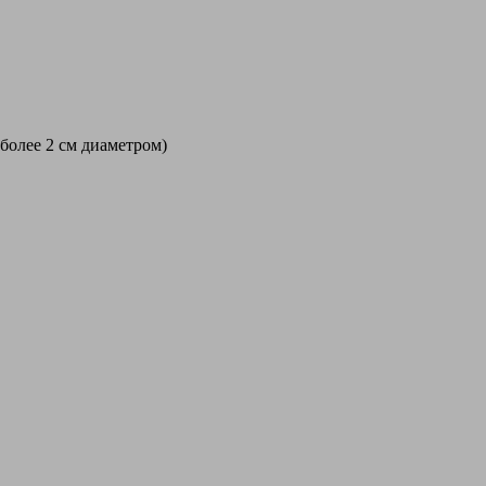
 более 2 см диаметром)