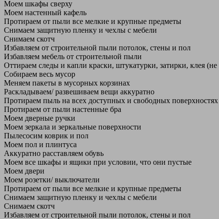
Моем шкафы сверху
Моем настенный кафель
Протираем от пыли все мелкие и крупные предметы
Снимаем защитную пленку и чехлы с мебели
Снимаем скотч
Избавляем от строительной пыли потолок, стены и пол
Избавляем мебель от строительной пыли
Оттираем следы и капли краски, штукатурки, затирки, клея (не
Собираем весь мусор
Меняем пакеты в мусорных корзинах
Раскладываем/ развешиваем вещи аккуратно
Протираем пыль на всех доступных и свободных поверхностях
Протираем от пыли настенные бра
Моем дверные ручки
Моем зеркала и зеркальные поверхности
Пылесосим коврик и пол
Моем пол и плинтуса
Аккуратно расставляем обувь
Моем все шкафы и ящики при условии, что они пустые
Моем двери
Моем розетки/ выключатели
Протираем от пыли все мелкие и крупные предметы
Снимаем защитную пленку и чехлы с мебели
Снимаем скотч
Избавляем от строительной пыли потолок, стены и пол