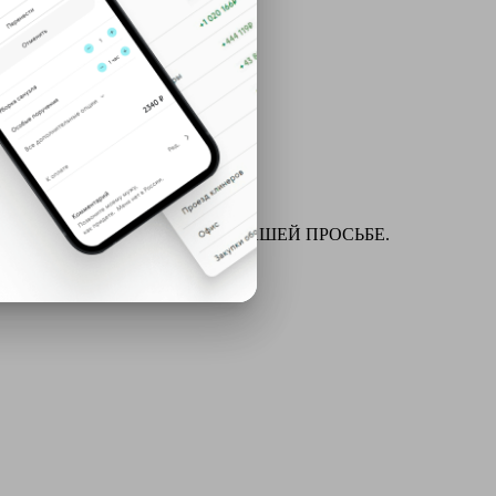
ля химчистки и многое другое ПО ВАШЕЙ ПРОСЬБЕ.