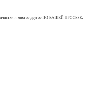
я химчистки и многое другое ПО ВАШЕЙ ПРОСЬБЕ.