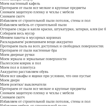
Моем настенный кафель
Протираем от пыли все мелкие и крупные предметы
Снимаем защитную пленку и чехлы с мебели
Снимаем скотч
Избавляем от строительной пыли потолок, стены и пол
Избавляем мебель от строительной пыли
Оттираем следы и капли краски, штукатурки, затирки, клея (не 
Собираем весь мусор
Меняем пакеты в мусорных корзинах
Раскладываем/ развешиваем вещи аккуратно
Протираем пыль на всех доступных и свободных поверхностях
Протираем от пыли настенные бра
Моем дверные ручки
Моем зеркала и зеркальные поверхности
Пылесосим коврик и пол
Моем пол и плинтуса
Аккуратно расставляем обувь
Моем все шкафы и ящики при условии, что они пустые
Моем двери
Моем розетки/ выключатели
Протираем от пыли все мелкие и крупные предметы
Снимаем защитную пленку и чехлы с мебели
Снимаем скотч
Избавляем от строительной пыли потолок, стены и пол
Избавляем мебель от строительной пыли