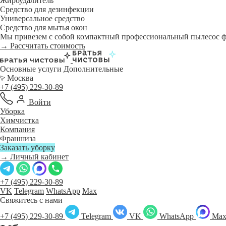
Жироудалитель
Средство для дезинфекции
Универсальное средство
Средство для мытья окон
Мы привезем с собой компактный профессиональный пылесос фи
→ Рассчитать стоимость
Основные услуги
Дополнительные
Москва
+7 (495) 229-30-89
Войти
Уборка
Химчистка
Компания
Франшиза
Заказать уборку
→ Личный кабинет
+7 (495) 229-30-89
VK
Telegram
WhatsApp
Max
Свяжитесь с нами
+7 (495) 229-30-89
Telegram
VK
WhatsApp
Ma