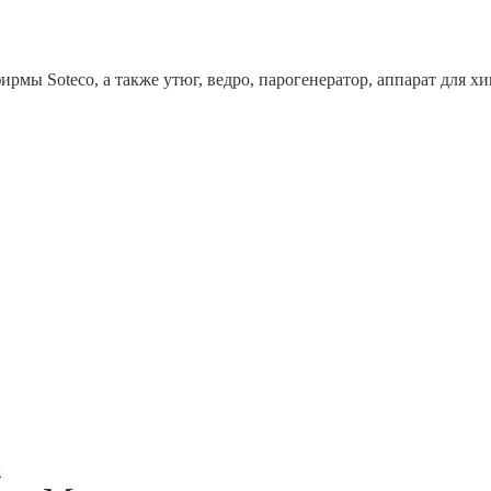
рмы Soteco, а также утюг, ведро, парогенератор, аппарат дл
x