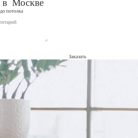
а в
Москве
до потолка
Заказать