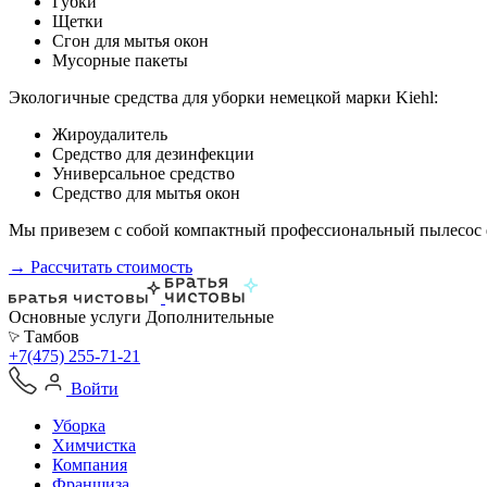
Губки
Щетки
Сгон для мытья окон
Мусорные пакеты
Экологичные средства для уборки немецкой марки Kiehl:
Жироудалитель
Средство для дезинфекции
Универсальное средство
Средство для мытья окон
Мы привезем с собой компактный профессиональный пылесос ф
→ Рассчитать стоимость
Основные услуги
Дополнительные
Тамбов
+7(475) 255-71-21
Войти
Уборка
Химчистка
Компания
Франшиза