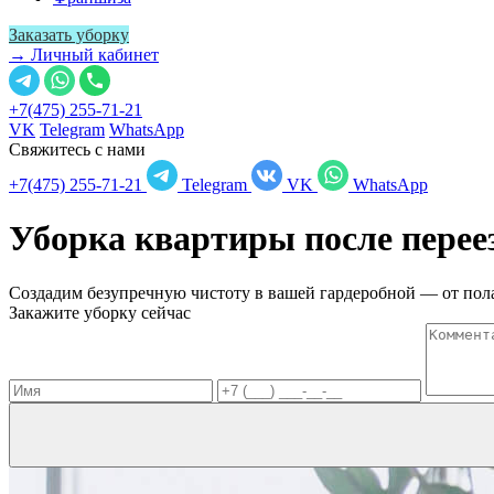
Заказать уборку
→ Личный кабинет
+7(475) 255-71-21
VK
Telegram
WhatsApp
Свяжитесь с нами
+7(475) 255-71-21
Telegram
VK
WhatsApp
Уборка квартиры после перее
Создадим безупречную чистоту в вашей гардеробной — от пола
Закажите уборку сейчас