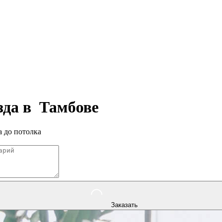
зда в
Тамбове
 до потолка
Заказать