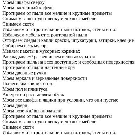
Моем шкафы сверху
Моем настенный кафель
Протираем от пыли все мелкие и крупные предметы
Снимаем защитную пленку и чехлы с мебели
Снимаем скотч
Избавляем от строительной пыли потолок, стены и пол
Избавляем мебель от строительной пыли
Оттираем следы и капли краски, штукатурки, затирки, клея (не
Собираем весь мусор
Меняем пакеты в мусорных корзинах
Раскладываем/ развешиваем вещи аккуратно
Протираем пыль на всех доступных и свободных поверхностях
Протираем от пыли настенные бра
Моем дверные ручки
Моем зеркала и зеркальные поверхности
Пылесосим коврик и пол
Моем пол и плинтуса
Аккуратно расставляем обувь
Моем все шкафы и ящики при условии, что они пустые
Моем двери
Моем розетки/ выключатели
Протираем от пыли все мелкие и крупные предметы
Снимаем защитную пленку и чехлы с мебели
Снимаем скотч
Избавляем от строительной пыли потолок, стены и пол