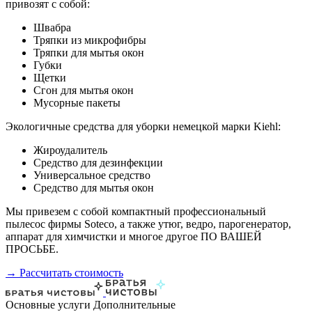
привозят с собой:
Швабра
Тряпки из микрофибры
Тряпки для мытья окон
Губки
Щетки
Сгон для мытья окон
Мусорные пакеты
Экологичные средства для уборки немецкой марки Kiehl:
Жироудалитель
Средство для дезинфекции
Универсальное средство
Средство для мытья окон
Мы привезем с собой компактный профессиональный
пылесос фирмы Soteco, а также утюг, ведро, парогенератор,
аппарат для химчистки и многое другое ПО ВАШЕЙ
ПРОСЬБЕ.
→ Рассчитать стоимость
Основные услуги
Дополнительные