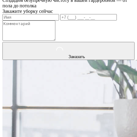
Создадим безупречную чистоту в вашей гардеробной — от
пола до потолка
Закажите уборку сейчас
Заказать