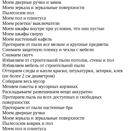
Моем дверные ручки и замок
Моем зеркала и зеркальные поверхности
Пылесосим пол
Моем пол и плинтуса
Моем розетки/ выключатели
Моем шкафы внутри при условии, что они пустые
Моем шкафы сверху
Моем настенный кафель
Протираем от пыли все мелкие и крупные предметы
Снимаем защитную пленку и чехлы с мебели
Снимаем скотч
Избавляем от строительной пыли потолок, стены и пол
Избавляем мебель от строительной пыли
Оттираем следы и капли краски, штукатурки, затирки, клея
(не более 2 см диаметром)
Собираем весь мусор
Меняем пакеты в мусорных корзинах
Раскладываем/ развешиваем вещи аккуратно
Протираем пыль на всех доступных и свободных
поверхностях
Протираем от пыли настенные бра
Моем дверные ручки
Моем зеркала и зеркальные поверхности
Пылесосим коврик и пол
Моем пол и плинтуса