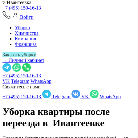
Ивантеевка
+7 (495) 150-16-13
Войти
Уборка
Химчистка
Компания
Франшиза
Заказать уборку
→ Личный кабинет
+7 (495) 150-16-13
VK
Telegram
WhatsApp
Свяжитесь с нами
+7 (495) 150-16-13
Telegram
VK
WhatsApp
Уборка квартиры после
переезда в
Ивантеевке