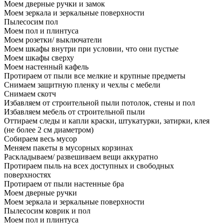
Моем дверные ручки и замок
Моем зеркала и зеркальные поверхности
Пылесосим пол
Моем пол и плинтуса
Моем розетки/ выключатели
Моем шкафы внутри при условии, что они пустые
Моем шкафы сверху
Моем настенный кафель
Протираем от пыли все мелкие и крупные предметы
Снимаем защитную пленку и чехлы с мебели
Снимаем скотч
Избавляем от строительной пыли потолок, стены и пол
Избавляем мебель от строительной пыли
Оттираем следы и капли краски, штукатурки, затирки, клея
(не более 2 см диаметром)
Собираем весь мусор
Меняем пакеты в мусорных корзинах
Раскладываем/ развешиваем вещи аккуратно
Протираем пыль на всех доступных и свободных
поверхностях
Протираем от пыли настенные бра
Моем дверные ручки
Моем зеркала и зеркальные поверхности
Пылесосим коврик и пол
Моем пол и плинтуса