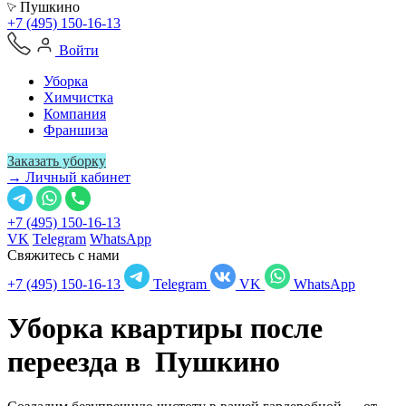
Пушкино
+7 (495) 150-16-13
Войти
Уборка
Химчистка
Компания
Франшиза
Заказать уборку
→ Личный кабинет
+7 (495) 150-16-13
VK
Telegram
WhatsApp
Свяжитесь с нами
+7 (495) 150-16-13
Telegram
VK
WhatsApp
Уборка квартиры после
переезда в
Пушкино