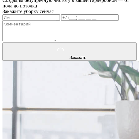
Создадим безупречную чистоту в вашей гардеробной — от
пола до потолка
Закажите уборку сейчас
Заказать