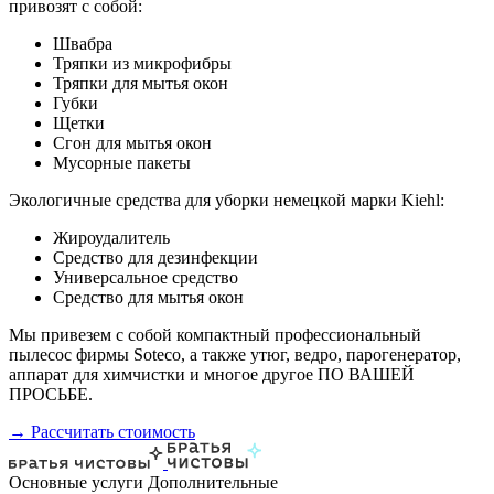
привозят с собой:
Швабра
Тряпки из микрофибры
Тряпки для мытья окон
Губки
Щетки
Сгон для мытья окон
Мусорные пакеты
Экологичные средства для уборки немецкой марки Kiehl:
Жироудалитель
Средство для дезинфекции
Универсальное средство
Средство для мытья окон
Мы привезем с собой компактный профессиональный
пылесос фирмы Soteco, а также утюг, ведро, парогенератор,
аппарат для химчистки и многое другое ПО ВАШЕЙ
ПРОСЬБЕ.
→ Рассчитать стоимость
Основные услуги
Дополнительные