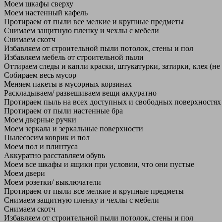
Моем шкафы сверху
Моем настенный кафель
Протираем от пыли все мелкие и крупные предметы
Снимаем защитную пленку и чехлы с мебели
Снимаем скотч
Избавляем от строительной пыли потолок, стены и пол
Избавляем мебель от строительной пыли
Оттираем следы и капли краски, штукатурки, затирки, клея (не
Собираем весь мусор
Меняем пакеты в мусорных корзинах
Раскладываем/ развешиваем вещи аккуратно
Протираем пыль на всех доступных и свободных поверхностях
Протираем от пыли настенные бра
Моем дверные ручки
Моем зеркала и зеркальные поверхности
Пылесосим коврик и пол
Моем пол и плинтуса
Аккуратно расставляем обувь
Моем все шкафы и ящики при условии, что они пустые
Моем двери
Моем розетки/ выключатели
Протираем от пыли все мелкие и крупные предметы
Снимаем защитную пленку и чехлы с мебели
Снимаем скотч
Избавляем от строительной пыли потолок, стены и пол