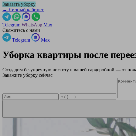
Заказать уборку
→ Личный кабинет
Telegram
WhatsApp
Max
Свяжитесь с нами
Telegram
Max
Уборка квартиры после перее
Создадим безупречную чистоту в вашей гардеробной — от пола
Закажите уборку сейчас