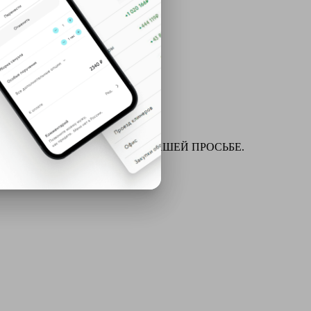
ля химчистки и многое другое ПО ВАШЕЙ ПРОСЬБЕ.