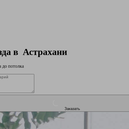
зда в
Астрахани
 до потолка
Заказать