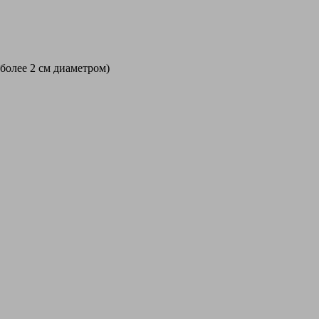
 более 2 см диаметром)