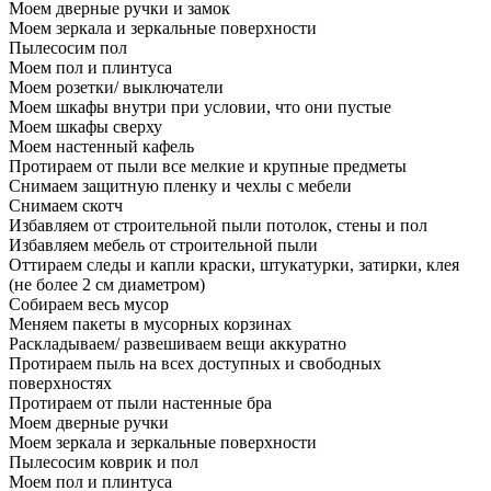
Моем дверные ручки и замок
Моем зеркала и зеркальные поверхности
Пылесосим пол
Моем пол и плинтуса
Моем розетки/ выключатели
Моем шкафы внутри при условии, что они пустые
Моем шкафы сверху
Моем настенный кафель
Протираем от пыли все мелкие и крупные предметы
Снимаем защитную пленку и чехлы с мебели
Снимаем скотч
Избавляем от строительной пыли потолок, стены и пол
Избавляем мебель от строительной пыли
Оттираем следы и капли краски, штукатурки, затирки, клея
(не более 2 см диаметром)
Собираем весь мусор
Меняем пакеты в мусорных корзинах
Раскладываем/ развешиваем вещи аккуратно
Протираем пыль на всех доступных и свободных
поверхностях
Протираем от пыли настенные бра
Моем дверные ручки
Моем зеркала и зеркальные поверхности
Пылесосим коврик и пол
Моем пол и плинтуса