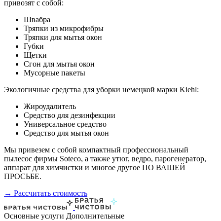
привозят с собой:
Швабра
Тряпки из микрофибры
Тряпки для мытья окон
Губки
Щетки
Сгон для мытья окон
Мусорные пакеты
Экологичные средства для уборки немецкой марки Kiehl:
Жироудалитель
Средство для дезинфекции
Универсальное средство
Средство для мытья окон
Мы привезем с собой компактный профессиональный
пылесос фирмы Soteco, а также утюг, ведро, парогенератор,
аппарат для химчистки и многое другое ПО ВАШЕЙ
ПРОСЬБЕ.
→ Рассчитать стоимость
Основные услуги
Дополнительные