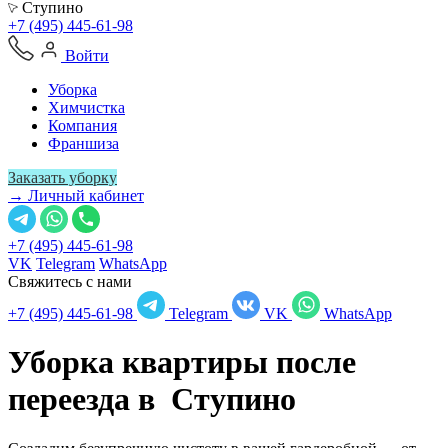
Ступино
+7 (495) 445-61-98
Войти
Уборка
Химчистка
Компания
Франшиза
Заказать уборку
→ Личный кабинет
+7 (495) 445-61-98
VK
Telegram
WhatsApp
Свяжитесь с нами
+7 (495) 445-61-98
Telegram
VK
WhatsApp
Уборка квартиры после
переезда в
Ступино