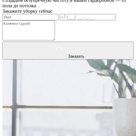
Создадим безупречную чистоту в вашей гардеробной — от
пола до потолка
Закажите уборку сейчас
Заказать