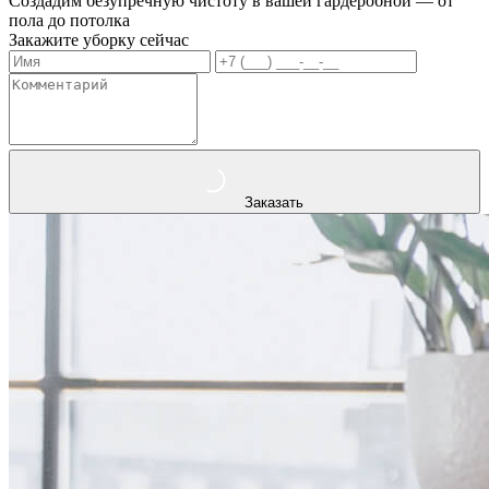
Создадим безупречную чистоту в вашей гардеробной — от
пола до потолка
Закажите уборку сейчас
Заказать