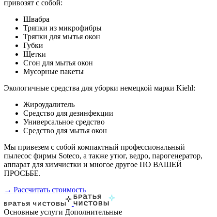
привозят с собой:
Швабра
Тряпки из микрофибры
Тряпки для мытья окон
Губки
Щетки
Сгон для мытья окон
Мусорные пакеты
Экологичные средства для уборки немецкой марки Kiehl:
Жироудалитель
Средство для дезинфекции
Универсальное средство
Средство для мытья окон
Мы привезем с собой компактный профессиональный
пылесос фирмы Soteco, а также утюг, ведро, парогенератор,
аппарат для химчистки и многое другое ПО ВАШЕЙ
ПРОСЬБЕ.
→ Рассчитать стоимость
Основные услуги
Дополнительные