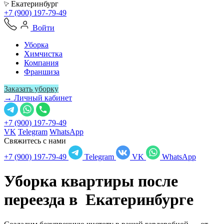
Екатеринбург
+7 (900) 197-79-49
Войти
Уборка
Химчистка
Компания
Франшиза
Заказать уборку
→ Личный кабинет
+7 (900) 197-79-49
VK
Telegram
WhatsApp
Свяжитесь с нами
+7 (900) 197-79-49
Telegram
VK
WhatsApp
Уборка квартиры после
переезда в
Екатеринбурге