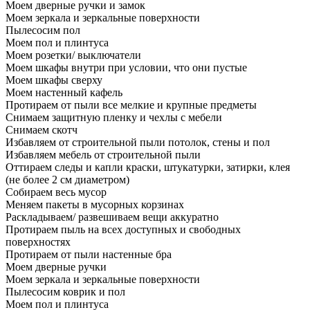
Моем дверные ручки и замок
Моем зеркала и зеркальные поверхности
Пылесосим пол
Моем пол и плинтуса
Моем розетки/ выключатели
Моем шкафы внутри при условии, что они пустые
Моем шкафы сверху
Моем настенный кафель
Протираем от пыли все мелкие и крупные предметы
Снимаем защитную пленку и чехлы с мебели
Снимаем скотч
Избавляем от строительной пыли потолок, стены и пол
Избавляем мебель от строительной пыли
Оттираем следы и капли краски, штукатурки, затирки, клея
(не более 2 см диаметром)
Собираем весь мусор
Меняем пакеты в мусорных корзинах
Раскладываем/ развешиваем вещи аккуратно
Протираем пыль на всех доступных и свободных
поверхностях
Протираем от пыли настенные бра
Моем дверные ручки
Моем зеркала и зеркальные поверхности
Пылесосим коврик и пол
Моем пол и плинтуса