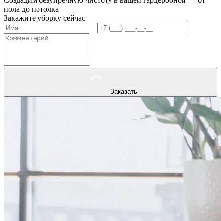
Создадим безупречную чистоту в вашей гардеробной — от
пола до потолка
Закажите уборку сейчас
Заказать