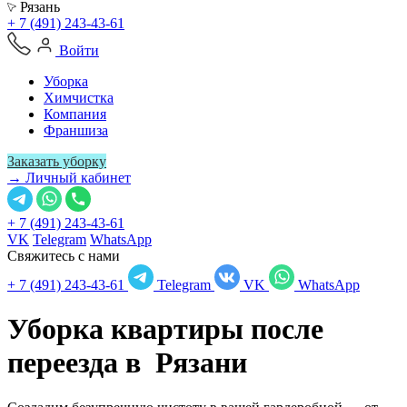
Рязань
+ 7 (491) 243-43-61
Войти
Уборка
Химчистка
Компания
Франшиза
Заказать уборку
→ Личный кабинет
+ 7 (491) 243-43-61
VK
Telegram
WhatsApp
Свяжитесь с нами
+ 7 (491) 243-43-61
Telegram
VK
WhatsApp
Уборка квартиры после
переезда в
Рязани