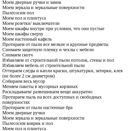
Моем дверные ручки и замок
Моем зеркала и зеркальные поверхности
Пылесосим пол
Моем пол и плинтуса
Моем розетки/ выключатели
Моем шкафы внутри при условии, что они пустые
Моем шкафы сверху
Моем настенный кафель
Протираем от пыли все мелкие и крупные предметы
Снимаем защитную пленку и чехлы с мебели
Снимаем скотч
Избавляем от строительной пыли потолок, стены и пол
Избавляем мебель от строительной пыли
Оттираем следы и капли краски, штукатурки, затирки, клея
(не более 2 см диаметром)
Собираем весь мусор
Меняем пакеты в мусорных корзинах
Раскладываем/ развешиваем вещи аккуратно
Протираем пыль на всех доступных и свободных
поверхностях
Протираем от пыли настенные бра
Моем дверные ручки
Моем зеркала и зеркальные поверхности
Пылесосим коврик и пол
Моем пол и плинтуса