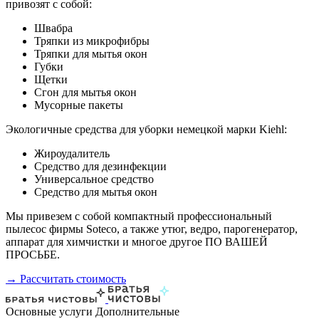
привозят с собой:
Швабра
Тряпки из микрофибры
Тряпки для мытья окон
Губки
Щетки
Сгон для мытья окон
Мусорные пакеты
Экологичные средства для уборки немецкой марки Kiehl:
Жироудалитель
Средство для дезинфекции
Универсальное средство
Средство для мытья окон
Мы привезем с собой компактный профессиональный
пылесос фирмы Soteco, а также утюг, ведро, парогенератор,
аппарат для химчистки и многое другое ПО ВАШЕЙ
ПРОСЬБЕ.
→ Рассчитать стоимость
Основные услуги
Дополнительные