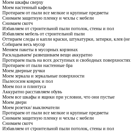
Моем шкафы сверху
Моем настенный кафель
Протираем от пыли все мелкие и крупные предметы
Снимаем защитную пленку и чехлы с мебели
Снимаем скотч
Избавляем от строительной пыли потолок, стены и пол
Избавляем мебель от строительной пыли
Оттираем следы и капли краски, штукатурки, затирки, клея (не
Собираем весь мусор
Меняем пакеты в мусорных корзинах
Раскладываем/ развешиваем вещи аккуратно
Протираем пыль на всех доступных и свободных поверхностях
Протираем от пыли настенные бра
Моем дверные ручки
Моем зеркала и зеркальные поверхности
Пылесосим коврик и пол
Моем пол и плинтуса
Аккуратно расставляем обувь
Моем все шкафы и ящики при условии, что они пустые
Моем двери
Моем розетки/ выключатели
Протираем от пыли все мелкие и крупные предметы
Снимаем защитную пленку и чехлы с мебели
Снимаем скотч
Избавляем от строительной пыли потолок, стены и пол