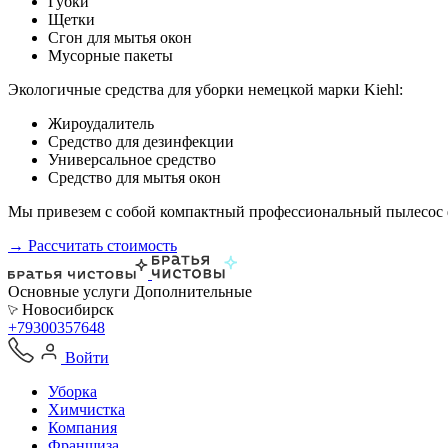
Губки
Щетки
Сгон для мытья окон
Мусорные пакеты
Экологичные средства для уборки немецкой марки Kiehl:
Жироудалитель
Средство для дезинфекции
Универсальное средство
Средство для мытья окон
Мы привезем с собой компактный профессиональный пылесос ф
→ Рассчитать стоимость
Основные услуги
Дополнительные
Новосибирск
+79300357648
Войти
Уборка
Химчистка
Компания
Франшиза