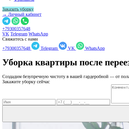
Заказать уборку
→ Личный кабинет
+79300357648
VK
Telegram
WhatsApp
Свяжитесь с нами
+79300357648
Telegram
VK
WhatsApp
Уборка квартиры после перее
Создадим безупречную чистоту в вашей гардеробной — от пола
Закажите уборку сейчас