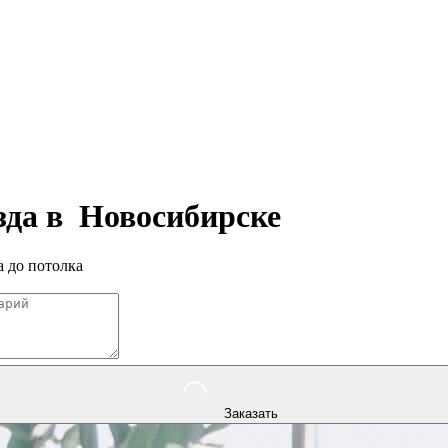
зда в
Новосибирске
 до потолка
Заказать