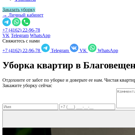
Заказать уборку
→ Личный кабинет
+7 (4162) 22-96-78
VK
Telegram
WhatsApp
Свяжитесь с нами
+7 (4162) 22-96-78
Telegram
VK
WhatsApp
Уборка квартир в
Благовещен
Отдохните от забот по уборке и доверьте ее нам. Чистая квартир
Закажите уборку сейчас