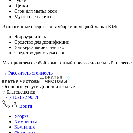
Губки
Щетки
Сгон для мытья окон
Мусорные пакеты
Экологичные средства для уборки немецкой марки Kiehl:
Жироудалитель
Средство для дезинфекции
Универсальное средство
Средство для мытья окон
Мы привезем с собой компактный профессиональный пылесос ф
→ Рассчитать стоимость
Основные услуги
Дополнительные
Благовещенск
+7 (4162) 22-96-78
Войти
Уборка
Химчистка
Компания
Франшиза