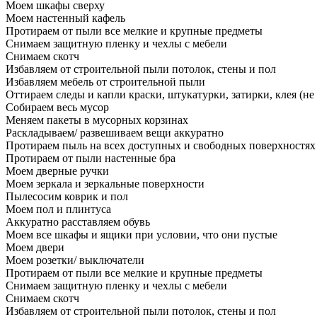
Моем шкафы сверху
Моем настенный кафель
Протираем от пыли все мелкие и крупные предметы
Снимаем защитную пленку и чехлы с мебели
Снимаем скотч
Избавляем от строительной пыли потолок, стены и пол
Избавляем мебель от строительной пыли
Оттираем следы и капли краски, штукатурки, затирки, клея (не
Собираем весь мусор
Меняем пакеты в мусорных корзинах
Раскладываем/ развешиваем вещи аккуратно
Протираем пыль на всех доступных и свободных поверхностях
Протираем от пыли настенные бра
Моем дверные ручки
Моем зеркала и зеркальные поверхности
Пылесосим коврик и пол
Моем пол и плинтуса
Аккуратно расставляем обувь
Моем все шкафы и ящики при условии, что они пустые
Моем двери
Моем розетки/ выключатели
Протираем от пыли все мелкие и крупные предметы
Снимаем защитную пленку и чехлы с мебели
Снимаем скотч
Избавляем от строительной пыли потолок, стены и пол