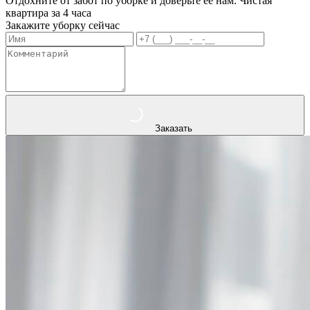
Отдохните от забот по уборке и доверьте ее нам. Чистая
квартира за 4 часа
Закажите уборку сейчас
Заказать