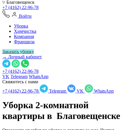
Благовещенск
+7 (4162) 22-96-78
Войти
Уборка
Химчистка
Компания
Франшиза
Заказать уборку
→ Личный кабинет
+7 (4162) 22-96-78
VK
Telegram
WhatsApp
Свяжитесь с нами
+7 (4162) 22-96-78
Telegram
VK
WhatsApp
Уборка 2-комнатной
квартиры в
Благовещенске