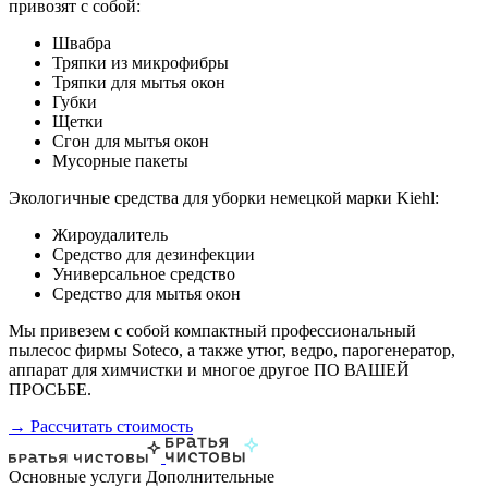
привозят с собой:
Швабра
Тряпки из микрофибры
Тряпки для мытья окон
Губки
Щетки
Сгон для мытья окон
Мусорные пакеты
Экологичные средства для уборки немецкой марки Kiehl:
Жироудалитель
Средство для дезинфекции
Универсальное средство
Средство для мытья окон
Мы привезем с собой компактный профессиональный
пылесос фирмы Soteco, а также утюг, ведро, парогенератор,
аппарат для химчистки и многое другое ПО ВАШЕЙ
ПРОСЬБЕ.
→ Рассчитать стоимость
Основные услуги
Дополнительные