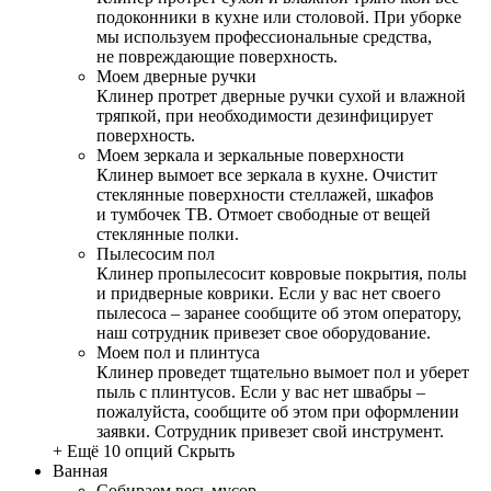
подоконники в кухне или столовой. При уборке
мы используем профессиональные средства,
не повреждающие поверхность.
Моем дверные ручки
Клинер протрет дверные ручки сухой и влажной
тряпкой, при необходимости дезинфицирует
поверхность.
Моем зеркала и зеркальные поверхности
Клинер вымоет все зеркала в кухне. Очистит
стеклянные поверхности стеллажей, шкафов
и тумбочек ТВ. Отмоет свободные от вещей
стеклянные полки.
Пылесосим пол
Клинер пропылесосит ковровые покрытия, полы
и придверные коврики. Если у вас нет своего
пылесоса – заранее сообщите об этом оператору,
наш сотрудник привезет свое оборудование.
Моем пол и плинтуса
Клинер проведет тщательно вымоет пол и уберет
пыль с плинтусов. Если у вас нет швабры –
пожалуйста, сообщите об этом при оформлении
заявки. Сотрудник привезет свой инструмент.
+ Ещё 10 опций
Скрыть
Ванная
Собираем весь мусор