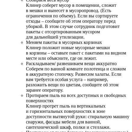
Клинер соберет мусор в помещении, сложит
в мешки и вынесет в мусоропровод. (Есть
ограничения по объему). Если вы сортируете
отходы – сообщите об этом оператору перед
уборкой. В этом случае сотрудник подготовит
пакеты с отсортированным мусором
для дальнейшей утилизации.
Меняем пакеты в мусорных корзинах
Клинер положит новые мусорные мешки
в корзины – оставьте пакет с пакетами на видном
месте или объясните, где он лежит.
Раскладываем/ развешиваем вещи аккуратно
Соберем по ванной комнате полотенца и сложим
в аккуратную стопочку. Развесим халаты. Если
вам требуется особая услуга – например,
разложить вещи по цветам, сообщите об этом
заранее оператору.
Протираем пыль на всех доступных и свободных
поверхностях
Клинер протрет пыль на вертикальных
и горизонтальных поверхностях в зоне
доступности вытянутой руки: стиральную машину
снаружи, фасады мебели для ванной,
сантехнический шкаф, полки и стеллажи.