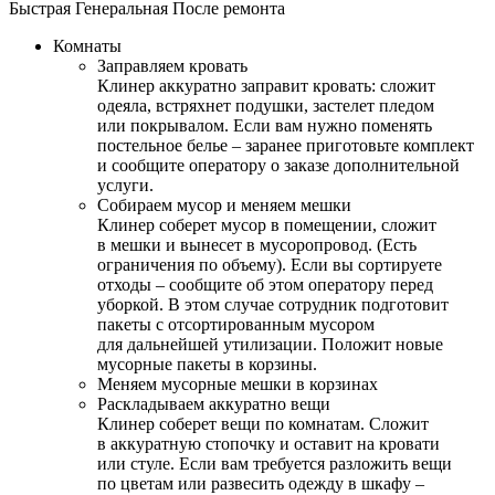
Быстрая
Генеральная
После ремонта
Комнаты
Заправляем кровать
Клинер аккуратно заправит кровать: сложит
одеяла, встряхнет подушки, застелет пледом
или покрывалом. Если вам нужно поменять
постельное белье – заранее приготовьте комплект
и сообщите оператору о заказе дополнительной
услуги.
Собираем мусор и меняем мешки
Клинер соберет мусор в помещении, сложит
в мешки и вынесет в мусоропровод. (Есть
ограничения по объему). Если вы сортируете
отходы – сообщите об этом оператору перед
уборкой. В этом случае сотрудник подготовит
пакеты с отсортированным мусором
для дальнейшей утилизации. Положит новые
мусорные пакеты в корзины.
Меняем мусорные мешки в корзинах
Раскладываем аккуратно вещи
Клинер соберет вещи по комнатам. Сложит
в аккуратную стопочку и оставит на кровати
или стуле. Если вам требуется разложить вещи
по цветам или развесить одежду в шкафу –