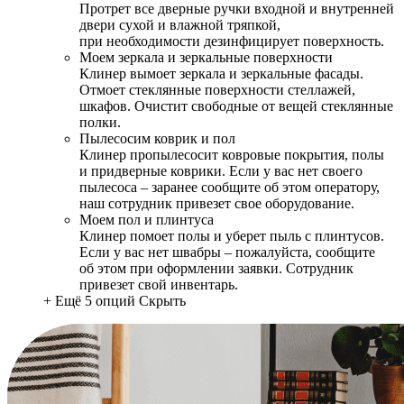
Протрет все дверные ручки входной и внутренней
двери сухой и влажной тряпкой,
при необходимости дезинфицирует поверхность.
Моем зеркала и зеркальные поверхности
Клинер вымоет зеркала и зеркальные фасады.
Отмоет стеклянные поверхности стеллажей,
шкафов. Очистит свободные от вещей стеклянные
полки.
Пылесосим коврик и пол
Клинер пропылесосит ковровые покрытия, полы
и придверные коврики. Если у вас нет своего
пылесоса – заранее сообщите об этом оператору,
наш сотрудник привезет свое оборудование.
Моем пол и плинтуса
Клинер помоет полы и уберет пыль с плинтусов.
Если у вас нет швабры – пожалуйста, сообщите
об этом при оформлении заявки. Сотрудник
привезет свой инвентарь.
+ Ещё 5 опций
Скрыть