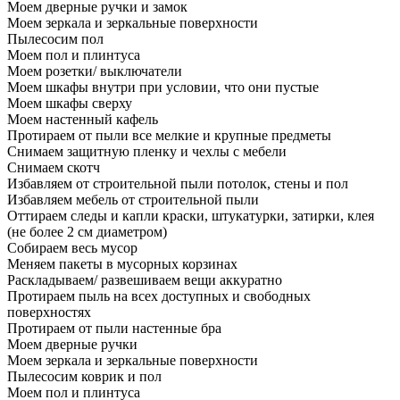
Моем дверные ручки и замок
Моем зеркала и зеркальные поверхности
Пылесосим пол
Моем пол и плинтуса
Моем розетки/ выключатели
Моем шкафы внутри при условии, что они пустые
Моем шкафы сверху
Моем настенный кафель
Протираем от пыли все мелкие и крупные предметы
Снимаем защитную пленку и чехлы с мебели
Снимаем скотч
Избавляем от строительной пыли потолок, стены и пол
Избавляем мебель от строительной пыли
Оттираем следы и капли краски, штукатурки, затирки, клея
(не более 2 см диаметром)
Собираем весь мусор
Меняем пакеты в мусорных корзинах
Раскладываем/ развешиваем вещи аккуратно
Протираем пыль на всех доступных и свободных
поверхностях
Протираем от пыли настенные бра
Моем дверные ручки
Моем зеркала и зеркальные поверхности
Пылесосим коврик и пол
Моем пол и плинтуса